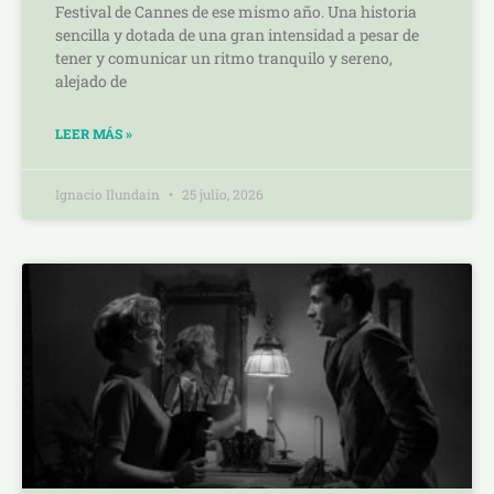
Festival de Cannes de ese mismo año. Una historia
sencilla y dotada de una gran intensidad a pesar de
tener y comunicar un ritmo tranquilo y sereno,
alejado de
LEER MÁS »
Ignacio Ilundain
25 julio, 2026