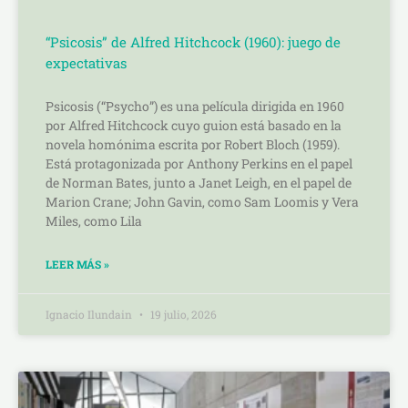
“Psicosis” de Alfred Hitchcock (1960): juego de
expectativas
Psicosis (“Psycho”) es una película dirigida en 1960
por Alfred Hitchcock cuyo guion está basado en la
novela homónima escrita por Robert Bloch (1959).
Está protagonizada por Anthony Perkins en el papel
de Norman Bates, junto a Janet Leigh, en el papel de
Marion Crane; John Gavin, como Sam Loomis y Vera
Miles, como Lila
LEER MÁS »
Ignacio Ilundain
19 julio, 2026