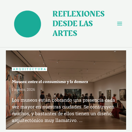
Ir
al
REFLEXIONES
contenido
DESDE LAS
ARTES
ARQUITECTURA
Museos: entre el consumismo y la demora
1 agosto, 2026
Los museos están cobrando una presencia cada
vez mayor en nuestras ciudades. Se construyen
muchos, y bastantes de ellos tienen un diseño
arquitectónico muy llamativo. ...