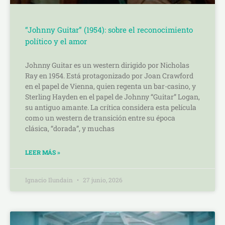
“Johnny Guitar” (1954): sobre el reconocimiento
político y el amor
Johnny Guitar es un western dirigido por Nicholas
Ray en 1954. Está protagonizado por Joan Crawford
en el papel de Vienna, quien regenta un bar-casino, y
Sterling Hayden en el papel de Johnny “Guitar” Logan,
su antiguo amante. La crítica considera esta película
como un western de transición entre su época
clásica, “dorada”, y muchas
LEER MÁS »
Ignacio Ilundain
27 junio, 2026