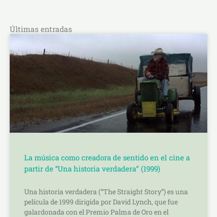
Últimas entradas
La música como creadora de sentido en el cine a
partir de “Una historia verdadera” (1999)
Una historia verdadera (“The Straight Story”) es una
película de 1999 dirigida por David Lynch, que fue
galardonada con el Premio Palma de Oro en el