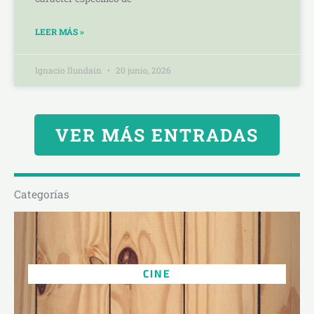
LEER MÁS »
Ignacio Ilundain
20 junio, 2026
VER MÁS ENTRADAS
Categorías
CINE