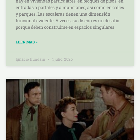
hay en viviendas particulares, en bloques de pisos, en
entradas a portales y a mansiones, así como en calles
y parques. Las escaleras tienen una dimensión
funcional evidente. A veces, su diseño es un desafío
porque deben construirse en espacios singulares
LEER MÁS »
Ignacio Ilundain
4 julio, 2026