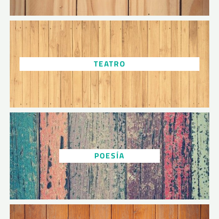
TEATRO
POESÍA