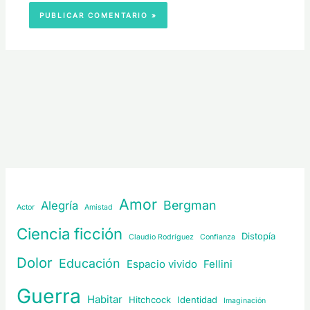
Amor
Bergman
Alegría
Actor
Amistad
Ciencia ficción
Distopía
Claudio Rodríguez
Confianza
Dolor
Educación
Espacio vivido
Fellini
Guerra
Habitar
Hitchcock
Identidad
Imaginación