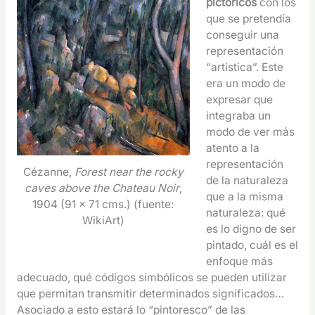
pictóricos
con los
que se pretendía
conseguir una
representación
“artística”. Este
era un modo de
expresar que
integraba un
modo de ver más
atento a la
representación
Cézanne,
Forest near the rocky
de la naturaleza
caves above the Chateau Noir
,
que a la misma
1904 (91 x 71 cms.) (fuente:
naturaleza: qué
WikiArt)
es lo digno de ser
pintado, cuál es el
enfoque más
adecuado, qué códigos simbólicos se pueden utilizar
que permitan transmitir determinados significados…
Asociado a esto estará lo “pintoresco” de las