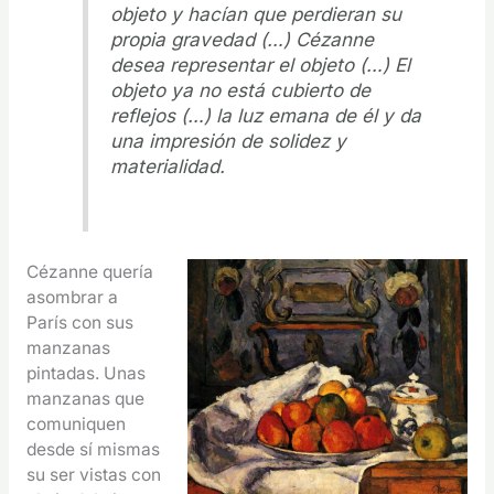
objeto y hacían que perdieran su
propia gravedad (…) Cézanne
desea representar el objeto (…) El
objeto ya no está cubierto de
reflejos (…) la luz emana de él y da
una impresión de solidez y
materialidad.
Cézanne quería
asombrar a
París con sus
manzanas
pintadas. Unas
manzanas que
comuniquen
desde sí mismas
su ser vistas con