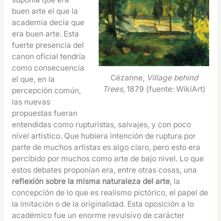
buen arte el que la
academia decía que
era buen arte. Esta
fuerte presencia del
canon oficial tendría
como consecuencia
Cézanne,
Village behind
el que, en la
Trees
, 1879 (fuente: WikiArt)
percepción común,
las nuevas
propuestas fueran
entendidas como rupturistas, salvajes, y con poco
nivel artístico. Que hubiera intención de ruptura por
parte de muchos artistas es algo claro, pero esto era
percibido por muchos como arte de bajo nivel. Lo que
estos debates proponían era, entre otras cosas, una
reflexión sobre la misma naturaleza del arte
, la
concepción de lo que es realismo pictórico, el papel de
la imitación o de la originalidad. Esta oposición a lo
académico fue un enorme revulsivo de carácter