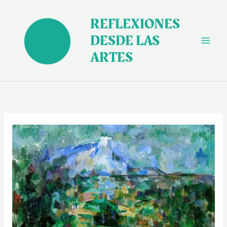
Ir
al
REFLEXIONES
contenido
DESDE LAS
ARTES