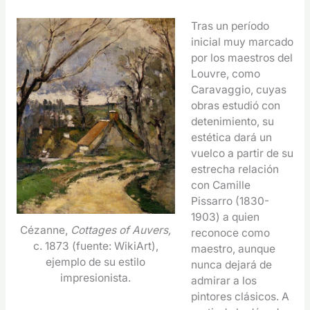
Tras un período
inicial muy marcado
por los maestros del
Louvre, como
Caravaggio, cuyas
obras estudió con
detenimiento, su
estética dará un
vuelco a partir de su
estrecha relación
con Camille
Pissarro (1830-
1903) a quien
Cézanne,
Cottages of Auvers,
reconoce como
c. 1873 (fuente: WikiArt),
maestro, aunque
ejemplo de su estilo
nunca dejará de
impresionista.
admirar a los
pintores clásicos. A