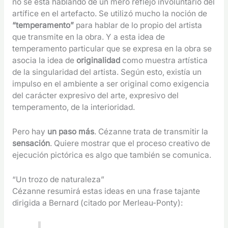
no se está hablando de un mero reflejo involuntario del
artífice en el artefacto. Se utilizó mucho la noción de
“temperamento”
para hablar de lo propio del artista
que transmite en la obra. Y a esta idea de
temperamento particular que se expresa en la obra se
asocia la idea de
originalidad
como muestra artística
de la singularidad del artista. Según esto, existía un
impulso en el ambiente a ser original como exigencia
del carácter expresivo del arte, expresivo del
temperamento, de la interioridad.
Pero hay
un paso más
. Cézanne trata de transmitir la
sensación
. Quiere mostrar que el proceso creativo de
ejecución pictórica es algo que también se comunica.
“Un trozo de naturaleza”
Cézanne resumirá estas ideas en una frase tajante
dirigida a Bernard (citado por Merleau-Ponty):