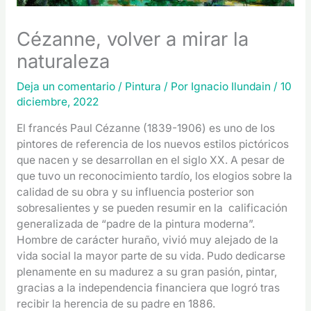
Cézanne, volver a mirar la
naturaleza
Deja un comentario
/
Pintura
/ Por
Ignacio Ilundain
/
10
diciembre, 2022
El francés Paul Cézanne (1839-1906) es uno de los
pintores de referencia de los nuevos estilos pictóricos
que nacen y se desarrollan en el siglo XX. A pesar de
que tuvo un reconocimiento tardío, los elogios sobre la
calidad de su obra y su influencia posterior son
sobresalientes y se pueden resumir en la calificación
generalizada de “padre de la pintura moderna”.
Hombre de carácter huraño, vivió muy alejado de la
vida social la mayor parte de su vida. Pudo dedicarse
plenamente en su madurez a su gran pasión, pintar,
gracias a la independencia financiera que logró tras
recibir la herencia de su padre en 1886.