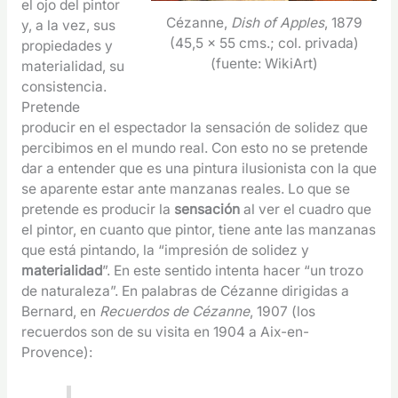
el ojo del pintor
Cézanne,
Dish of Apples
, 1879
y, a la vez, sus
(45,5 x 55 cms.; col. privada)
propiedades y
(fuente: WikiArt)
materialidad, su
consistencia.
Pretende
producir en el espectador la sensación de solidez que
percibimos en el mundo real. Con esto no se pretende
dar a entender que es una pintura ilusionista con la que
se aparente estar ante manzanas reales. Lo que se
pretende es producir la
sensación
al ver el cuadro que
el pintor, en cuanto que pintor, tiene ante las manzanas
que está pintando, la “impresión de solidez y
materialidad
”. En este sentido intenta hacer “un trozo
de naturaleza”. En palabras de Cézanne dirigidas a
Bernard, en
Recuerdos de Cézanne
, 1907 (los
recuerdos son de su visita en 1904 a Aix-en-
Provence):