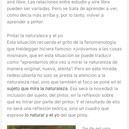
aire libre. Las relaciones entre estudio y aire libre
pueden ser variadas. Pero se trata de aprender a ver,
como decía más arriba y, por lo tanto, volver a
aprender a pintar.
Pintar la naturaleza y el yo
Esta situación recuerda el grito de la fenomenología
que Heidegger hiciera famoso: «¡volvamos a las cosas
mismas!», que en esta situación se puede traducir
como “aprendamos otra vez a mirar la naturaleza de
manera original, nueva, atenta”. Pero en esta mirada
redescubierta no solo se presta la atención a la
naturaleza real, sino que también el foco se pone en el
sujeto que mira la naturaleza
. Esa será la novedad: la
inclusión del sujeto, del pintor, en la reflexión sobre
qué es mirar por parte del pintor. Y el resultado de ello
no será una reflexión teórica, sino un cuadro que
exprese
lo natural y el yo
del que pinta.
Se da así una