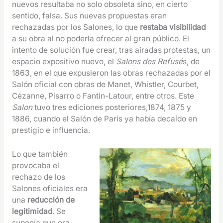
nuevos resultaba no solo obsoleta sino, en cierto
sentido, falsa. Sus nuevas propuestas eran
rechazadas por los Salones, lo que
restaba visibilidad
a su obra al no poderla ofrecer al gran público. El
intento de solución fue crear, tras airadas protestas, un
espacio expositivo nuevo, el
Salons des Refusé
s, de
1863, en el que expusieron las obras rechazadas por el
Salón oficial con obras de Manet, Whistler, Courbet,
Cézanne, Pisarro o Fantin-Latour, entre otros. Este
Salon
tuvo tres ediciones posteriores,1874, 1875 y
1886, cuando el Salón de París ya había decaído en
prestigio e influencia.
Lo que también
provocaba el
rechazo de los
Salones oficiales era
una
reducción de
legitimidad
. Se
suponía que era