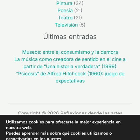
Pintura
(34)
Poesía
(21)
Teatro
(21)
Televisión
(5)
Últimas entradas
Museos: entre el consumismo y la demora
La música como creadora de sentido en el cine a
partir de “Una historia verdadera” (1999)
“Psicosis” de Alfred Hitchcock (1960): juego de
expectativas
Copyright © 2026 Reflexiones desde las artes
Utilizamos cookies para ofrecerte la mejor experiencia en
nuestra web.
Puedes aprender más sobre qué cookies utilizamos o
desactivarlas en los
ajustes
.