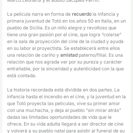
Marco Leonardi y el adulto Jacques Perrin.
La película narra en forma de
recuerdo
la infancia y
primera juventud de Totó en los años 50 en Italia, en un
pueblo de Sicilia. Es un niño alegre y revoltoso que
tiene una gran pasión por el cine, que logra “colarse”
en la sala de proyección del cine de la ciudad y ayuda
en su labor al proyectista. Se establecerá entre ellos
una relación de cariño y
amistad
paterno/filial. Es una
relación que nos agrada ver por su pureza y carácter
entrañable, por la sinceridad y autenticidad con la que
está contada.
La historia recordada está dividida en dos partes. La
infancia hasta el incendio en el cine, y la juventud en la
que Totó proyecta las películas, vive su primer amor
con una muchacha, y deja al pueblo “sin mirar atrás”
dadas las limitadas oportunidades de vida que le
ofrece. En su vida adulta llegará a ser director de cine
y volverá a su pueblo natal para asistir al funeral de su