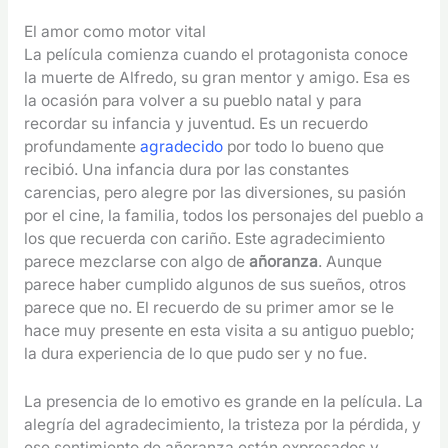
El amor como motor vital
La película comienza cuando el protagonista conoce
la muerte de Alfredo, su gran mentor y amigo. Esa es
la ocasión para volver a su pueblo natal y para
recordar su infancia y juventud. Es un recuerdo
profundamente
agradecido
por todo lo bueno que
recibió. Una infancia dura por las constantes
carencias, pero alegre por las diversiones, su pasión
por el cine, la familia, todos los personajes del pueblo a
los que recuerda con cariño. Este agradecimiento
parece mezclarse con algo de
añoranza
. Aunque
parece haber cumplido algunos de sus sueños, otros
parece que no. El recuerdo de su primer amor se le
hace muy presente en esta visita a su antiguo pueblo;
la dura experiencia de lo que pudo ser y no fue.
La presencia de lo emotivo es grande en la película. La
alegría del agradecimiento, la tristeza por la pérdida, y
ese sentimiento de añoranza están expresados y