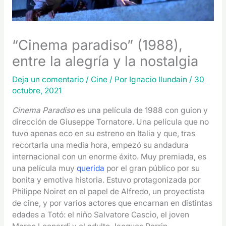
“Cinema paradiso” (1988),
entre la alegría y la nostalgia
Deja un comentario
/
Cine
/ Por
Ignacio Ilundain
/
30
octubre, 2021
Cinema Paradiso
es una película de 1988 con guion y
dirección de Giuseppe Tornatore. Una película que no
tuvo apenas eco en su estreno en Italia y que, tras
recortarla una media hora, empezó su andadura
internacional con un enorme éxito. Muy premiada, es
una película muy
querida
por el gran público por su
bonita y emotiva historia. Estuvo protagonizada por
Philippe Noiret en el papel de Alfredo, un proyectista
de cine, y por varios actores que encarnan en distintas
edades a Totó: el niño Salvatore Cascio, el joven