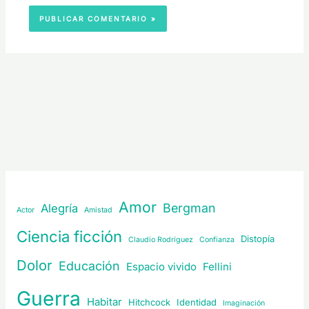
Amor
Bergman
Alegría
Actor
Amistad
Ciencia ficción
Distopía
Claudio Rodríguez
Confianza
Dolor
Educación
Espacio vivido
Fellini
Guerra
Habitar
Hitchcock
Identidad
Imaginación