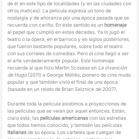
de él en este tipo de localidades (y en las ciudades con
otros matices). La película expresa un tono de
nostalgia y de añoranza por una época pasada que se
recuerda con cariño. En este sentido es un
homenaje
al papel que cumplió en estas décadas. Ya lo jugó el
teatro o la ópera, en el barroco y en siglos posteriores,
que fueron bastante populares, sobre todo el teatro
con sus corrales de comedias. Pero el cine llegó a ser
el arte verdaderamente popular. Este homenaje
recuerda al que hizo Martin Scosese en
La invención
de Hugo
(2011) a George Méliès, pionero de cine mudo
popular y que también vivió el final de una época
(basada en un relato de Brian Selznick de 2007).
Durante toda la película asistimos a proyecciones de
las películas que se veían por aquel entonces. Están,
claro está, las
películas americanas
con las estrellas
que todos hemos conocido, y también las películas
italianas
de su época. Los carteles que cuelgan de