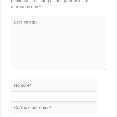
publicada.
Los campos obligatorios están
marcados con
*
Escribe
aquí...
Nombre*
Correo
electrónico*