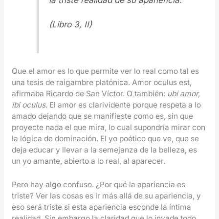
(Libro 3, II)
Que el amor es lo que permite ver lo real como tal es
una tesis de raigambre platónica. Amor oculus est,
afirmaba Ricardo de San Víctor. O también:
ubi amor,
ibi oculus
. El amor es clarividente porque respeta a lo
amado dejando que se manifieste como es, sin que
proyecte nada el que mira, lo cual supondría mirar con
la lógica de dominación. El yo poético que ve, que se
deja educar y llevar a la semejanza de la belleza, es
un yo amante, abierto a lo real, al aparecer.
Pero hay algo confuso. ¿Por qué la apariencia es
triste? Ver las cosas es ir más allá de su apariencia, y
eso será triste si esta apariencia esconde la íntima
realidad. Sin embargo la claridad que lo invade todo,