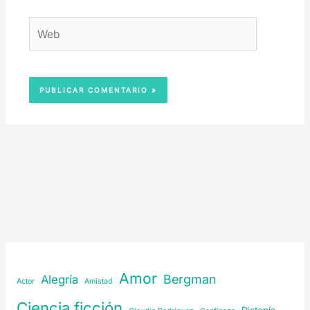
Web
Amor
Bergman
Alegría
Actor
Amistad
Ciencia ficción