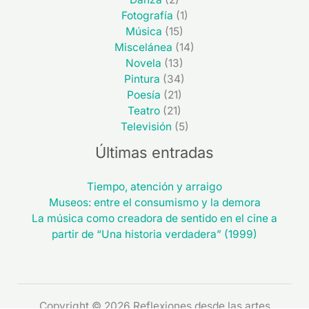
Fotografía
(1)
Música
(15)
Miscelánea
(14)
Novela
(13)
Pintura
(34)
Poesía
(21)
Teatro
(21)
Televisión
(5)
Últimas entradas
Tiempo, atención y arraigo
Museos: entre el consumismo y la demora
La música como creadora de sentido en el cine a
partir de “Una historia verdadera” (1999)
Copyright © 2026 Reflexiones desde las artes