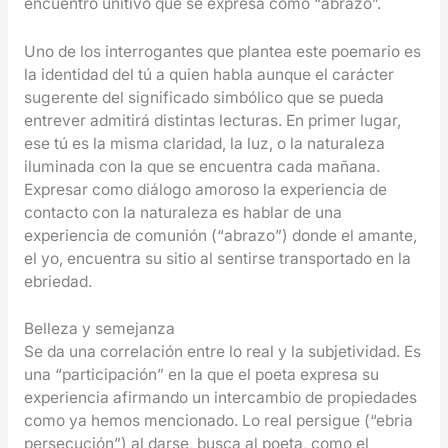
encuentro unitivo que se expresa como “abrazo”.
Uno de los interrogantes que plantea este poemario es
la identidad del tú a quien habla aunque el carácter
sugerente del significado simbólico que se pueda
entrever admitirá distintas lecturas. En primer lugar,
ese tú es la misma claridad, la luz, o la naturaleza
iluminada con la que se encuentra cada mañana.
Expresar como diálogo amoroso la experiencia de
contacto con la naturaleza es hablar de una
experiencia de comunión (“abrazo”) donde el amante,
el yo, encuentra su sitio al sentirse transportado en la
ebriedad.
Belleza y semejanza
Se da una correlación entre lo real y la subjetividad. Es
una “participación” en la que el poeta expresa su
experiencia afirmando un intercambio de propiedades
como ya hemos mencionado. Lo real persigue (“ebria
persecución”) al darse, busca al poeta, como el