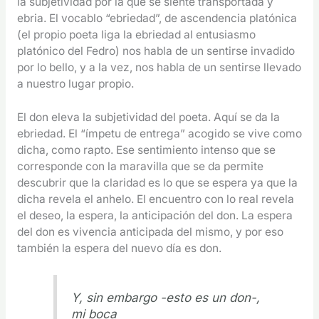
la subjetividad por la que se siente transportada y
ebria. El vocablo “ebriedad”, de ascendencia platónica
(el propio poeta liga la ebriedad al entusiasmo
platónico del Fedro) nos habla de un sentirse invadido
por lo bello, y a la vez, nos habla de un sentirse llevado
a nuestro lugar propio.
El don eleva la subjetividad del poeta. Aquí se da la
ebriedad. El “ímpetu de entrega” acogido se vive como
dicha, como rapto. Ese sentimiento intenso que se
corresponde con la maravilla que se da permite
descubrir que la claridad es lo que se espera ya que la
dicha revela el anhelo. El encuentro con lo real revela
el deseo, la espera, la anticipación del don. La espera
del don es vivencia anticipada del mismo, y por eso
también la espera del nuevo día es don.
Y, sin embargo -esto es un don-,
mi boca