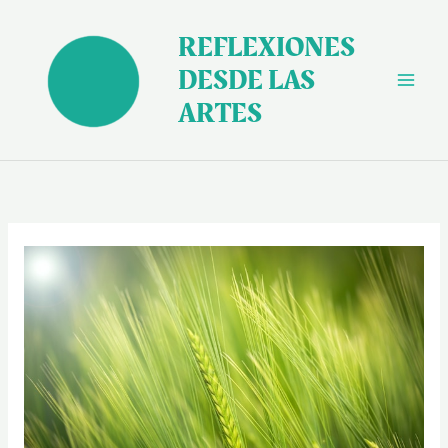
Ir
al
REFLEXIONES
contenido
DESDE LAS
ARTES