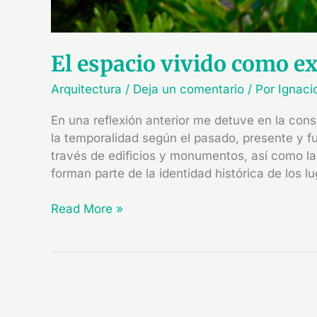
El espacio vivido como ex
Arquitectura
/
Deja un comentario
/ Por
Ignaci
En una reflexión anterior me detuve en la con
la temporalidad según el pasado, presente y f
través de edificios y monumentos, así como la
forman parte de la identidad histórica de los l
Read More »