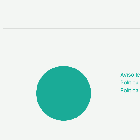
–
Aviso le
Política
Polític