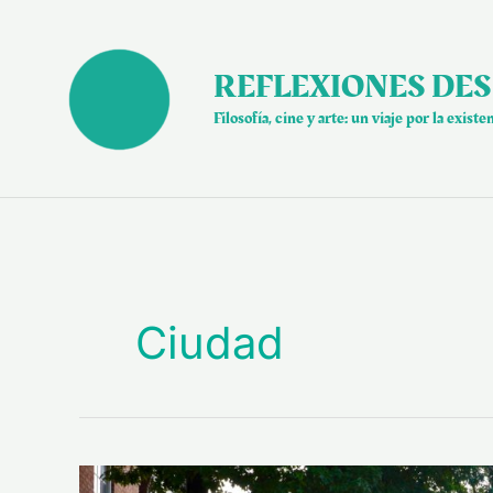
Ir
al
contenido
REFLEXIONES DES
Filosofía, cine y arte: un viaje por la existe
Ciudad
El