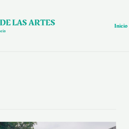
DE LAS ARTES
Inicio
ncia