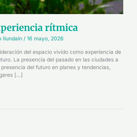
periencia rítmica
o Ilundain
/
16 mayo, 2026
sideración del espacio vivido como experiencia de
uturo. La presencia del pasado en las ciudades a
 presencia del futuro en planes y tendencias,
ugares […]