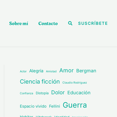
Sobre mí
Contacto
Buscar
SUSCRÍBETE
Amor
Bergman
Alegría
Actor
Amistad
Ciencia ficción
Claudio Rodríguez
Dolor
Educación
Distopía
Confianza
Guerra
Espacio vivido
Fellini
Habitar