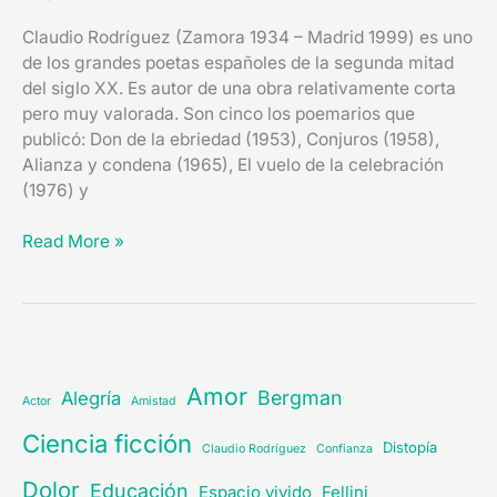
Claudio Rodríguez (Zamora 1934 – Madrid 1999) es uno
de los grandes poetas españoles de la segunda mitad
del siglo XX. Es autor de una obra relativamente corta
pero muy valorada. Son cinco los poemarios que
publicó: Don de la ebriedad (1953), Conjuros (1958),
Alianza y condena (1965), El vuelo de la celebración
(1976) y
Read More »
Amor
Bergman
Alegría
Actor
Amistad
Ciencia ficción
Distopía
Claudio Rodríguez
Confianza
Dolor
Educación
Espacio vivido
Fellini