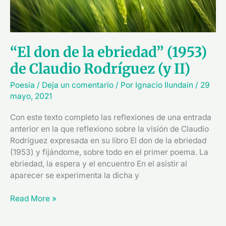
(y
II)
“El don de la ebriedad” (1953)
de Claudio Rodríguez (y II)
Poesía
/
Deja un comentario
/ Por
Ignacio Ilundain
/
29
mayo, 2021
Con este texto completo las reflexiones de una entrada
anterior en la que reflexiono sobre la visión de Claudio
Rodríguez expresada en su libro El don de la ebriedad
(1953) y fijándome, sobre todo en el primer poema. La
ebriedad, la espera y el encuentro En el asistir al
aparecer se experimenta la dicha y
Read More »