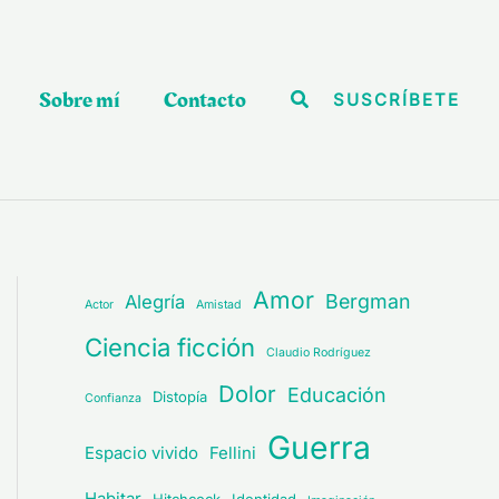
Sobre mí
Contacto
Buscar
SUSCRÍBETE
Amor
Bergman
Alegría
Actor
Amistad
Ciencia ficción
Claudio Rodríguez
Dolor
Educación
Distopía
Confianza
Guerra
Espacio vivido
Fellini
Habitar