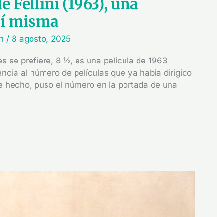
e Fellini (1963), una
 sí misma
in
/
8 agosto, 2025
 se prefiere, 8 ½, es una película de 1963
erencia al número de películas que ya había dirigido
De hecho, puso el número en la portada de una