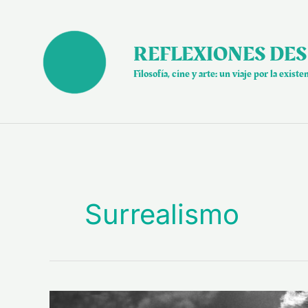
Ir
al
contenido
REFLEXIONES DES
Filosofía, cine y arte: un viaje por la existe
Surrealismo
“Ocho