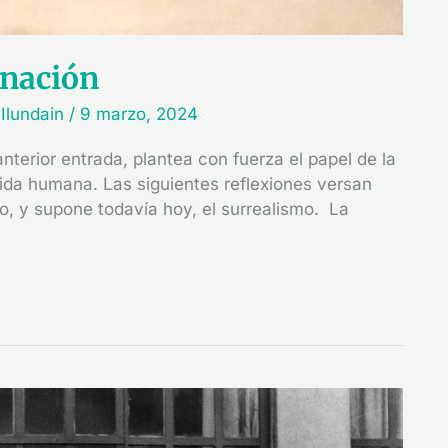
inación
 Ilundain
/
9 marzo, 2024
anterior entrada, plantea con fuerza el papel de la
 vida humana. Las siguientes reflexiones versan
o, y supone todavía hoy, el surrealismo. La