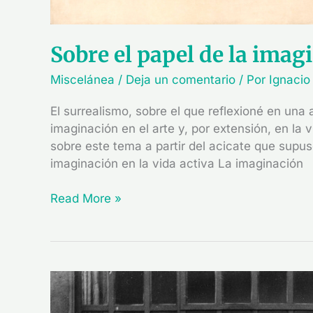
Sobre el papel de la imag
Miscelánea
/
Deja un comentario
/ Por
Ignacio
El surrealismo, sobre el que reflexioné en una 
imaginación en el arte y, por extensión, en la
sobre este tema a partir del acicate que supus
imaginación en la vida activa La imaginación
Read More »
El
surrealismo