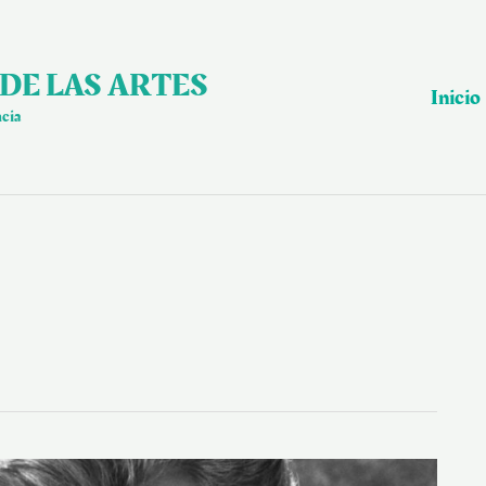
DE LAS ARTES
Inicio
ncia