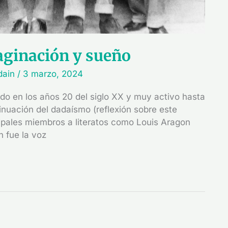
maginación y sueño
ndain
/
3 marzo, 2024
ido en los años 20 del siglo XX y muy activo hasta
nuación del dadaísmo (reflexión sobre este
cipales miembros a literatos como Louis Aragon
 fue la voz