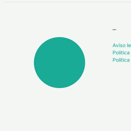
–
Aviso le
Política
Polític