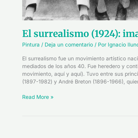
El surrealismo (1924): i
Pintura
/
Deja un comentario
/ Por
Ignacio Ilu
El surrealismo fue un movimiento artístico nac
mediados de los años 40. Fue heredero y conti
movimiento, aquí y aquí). Tuvo entre sus prin
(1897-1982) y André Breton (1896-1966), quien
Read More »