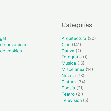
Categorías
gal
Arquitectura
(20)
 de privacidad
Cine
(141)
a de cookies
Danza
(2)
Fotografía
(1)
Música
(15)
Miscelánea
(14)
Novela
(13)
Pintura
(34)
Poesía
(21)
Teatro
(21)
Televisión
(5)