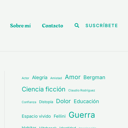
Sobre mí
Contacto
Buscar
SUSCRÍBETE
Amor
Bergman
Alegría
Actor
Amistad
Ciencia ficción
Claudio Rodríguez
Dolor
Educación
Distopía
Confianza
Guerra
Espacio vivido
Fellini
Habitar