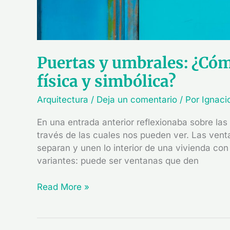
Puertas y umbrales: ¿Cóm
física y simbólica?
Arquitectura
/
Deja un comentario
/ Por
Ignaci
En una entrada anterior reflexionaba sobre las
través de las cuales nos pueden ver. Las vent
separan y unen lo interior de una vivienda con e
variantes: puede ser ventanas que den
Read More »