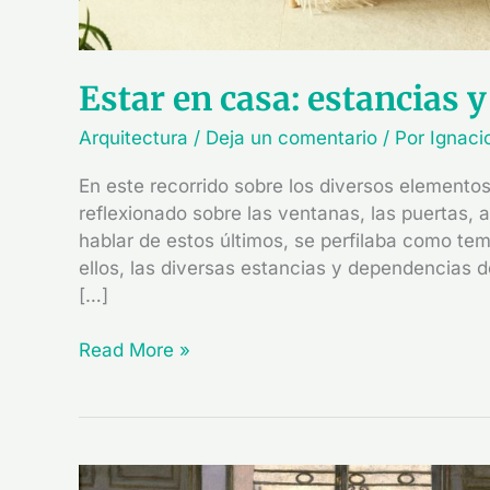
Estar en casa: estancias 
Arquitectura
/
Deja un comentario
/ Por
Ignaci
En este recorrido sobre los diversos elemento
reflexionado sobre las ventanas, las puertas, 
hablar de estos últimos, se perfilaba como te
ellos, las diversas estancias y dependencias d
[…]
Read More »
Suelos,