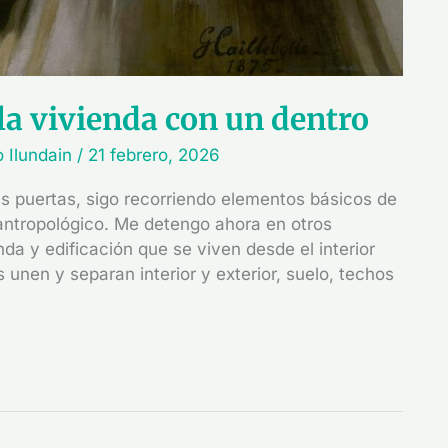
 la vivienda con un dentro
o Ilundain
/
21 febrero, 2026
as puertas, sigo recorriendo elementos básicos de
antropológico. Me detengo ahora en otros
da y edificación que se viven desde el interior
unen y separan interior y exterior, suelo, techos