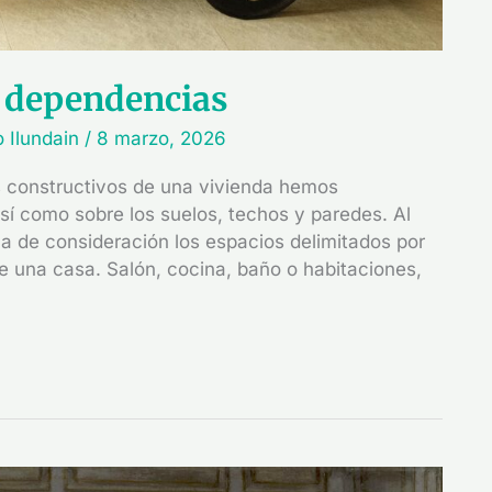
y dependencias
o Ilundain
/
8 marzo, 2026
s constructivos de una vivienda hemos
así como sobre los suelos, techos y paredes. Al
ma de consideración los espacios delimitados por
e una casa. Salón, cocina, baño o habitaciones,