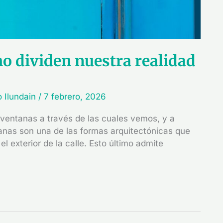
o dividen nuestra realidad
o Ilundain
/
7 febrero, 2026
 ventanas a través de las cuales vemos, y a
anas son una de las formas arquitectónicas que
l exterior de la calle. Esto último admite