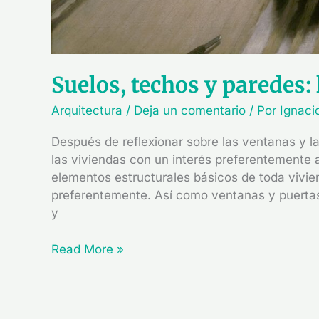
Suelos, techos y paredes:
Arquitectura
/
Deja un comentario
/ Por
Ignaci
Después de reflexionar sobre las ventanas y l
las viviendas con un interés preferentemente 
elementos estructurales básicos de toda vivien
preferentemente. Así como ventanas y puertas 
y
Read More »