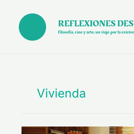
Ir
al
contenido
REFLEXIONES DES
Filosofía, cine y arte: un viaje por la existe
Vivienda
Estar