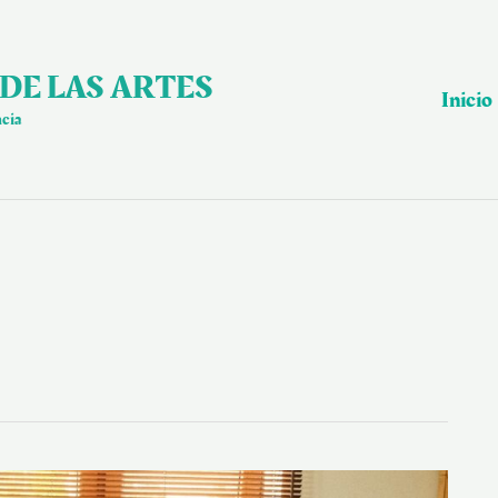
DE LAS ARTES
Inicio
ncia