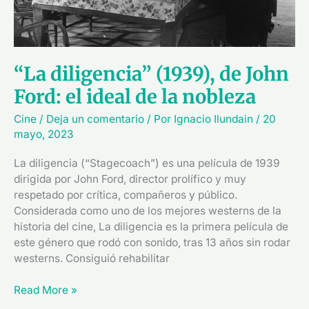
nobleza
“La diligencia” (1939), de John
Ford: el ideal de la nobleza
Cine
/
Deja un comentario
/ Por
Ignacio Ilundain
/
20
mayo, 2023
La diligencia (“Stagecoach”) es una película de 1939
dirigida por John Ford, director prolífico y muy
respetado por crítica, compañeros y público.
Considerada como uno de los mejores westerns de la
historia del cine, La diligencia es la primera película de
este género que rodó con sonido, tras 13 años sin rodar
westerns. Consiguió rehabilitar
Read More »