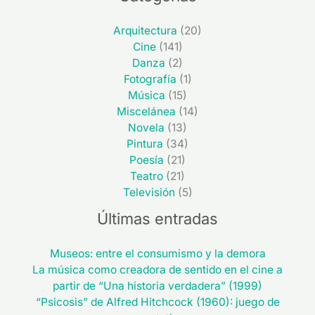
Arquitectura
(20)
Cine
(141)
Danza
(2)
Fotografía
(1)
Música
(15)
Miscelánea
(14)
Novela
(13)
Pintura
(34)
Poesía
(21)
Teatro
(21)
Televisión
(5)
Últimas entradas
Museos: entre el consumismo y la demora
La música como creadora de sentido en el cine a
partir de “Una historia verdadera” (1999)
“Psicosis” de Alfred Hitchcock (1960): juego de