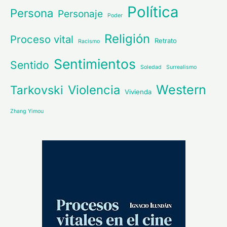
Política
Persona
Personaje
Poder
Religión
Proceso vital
Retrato
Racismo
Sentimientos
Sentido
Soledad
Surrealismo
Western
Violencia
Tarkovski
Vivienda
Zhang Yimou