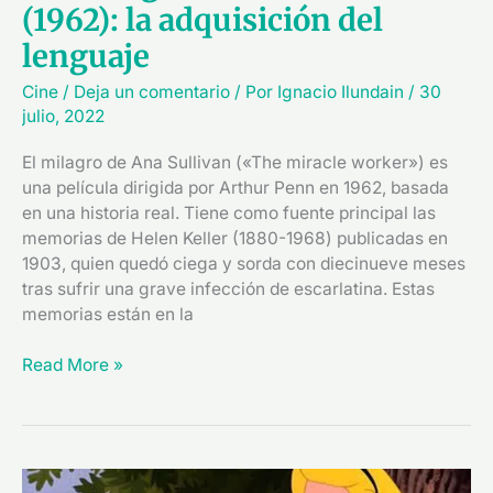
(1962): la adquisición del
lenguaje
Cine
/
Deja un comentario
/ Por
Ignacio Ilundain
/
30
julio, 2022
El milagro de Ana Sullivan («The miracle worker») es
una película dirigida por Arthur Penn en 1962, basada
en una historia real. Tiene como fuente principal las
memorias de Helen Keller (1880-1968) publicadas en
1903, quien quedó ciega y sorda con diecinueve meses
tras sufrir una grave infección de escarlatina. Estas
memorias están en la
Read More »
Lewis