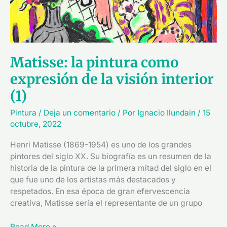
la
visión
interior
(1)
Matisse: la pintura como
expresión de la visión interior
(1)
Pintura
/
Deja un comentario
/ Por
Ignacio Ilundain
/
15
octubre, 2022
Henri Matisse (1869-1954) es uno de los grandes
pintores del siglo XX. Su biografía es un resumen de la
historia de la pintura de la primera mitad del siglo en el
que fue uno de los artistas más destacados y
respetados. En esa época de gran efervescencia
creativa, Matisse sería el representante de un grupo
Read More »