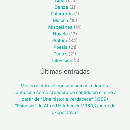
Cine
(141)
Danza
(2)
Fotografía
(1)
Música
(15)
Miscelánea
(14)
Novela
(13)
Pintura
(34)
Poesía
(21)
Teatro
(21)
Televisión
(5)
Últimas entradas
Museos: entre el consumismo y la demora
La música como creadora de sentido en el cine a
partir de “Una historia verdadera” (1999)
“Psicosis” de Alfred Hitchcock (1960): juego de
expectativas