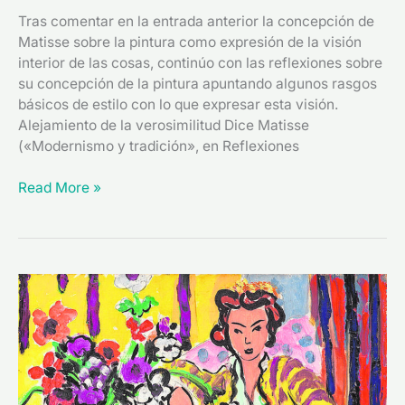
Tras comentar en la entrada anterior la concepción de
Matisse sobre la pintura como expresión de la visión
interior de las cosas, continúo con las reflexiones sobre
su concepción de la pintura apuntando algunos rasgos
básicos de estilo con lo que expresar esta visión.
Alejamiento de la verosimilitud Dice Matisse
(«Modernismo y tradición», en Reflexiones
Read More »
Matisse:
la
pintura
como
expresión
de