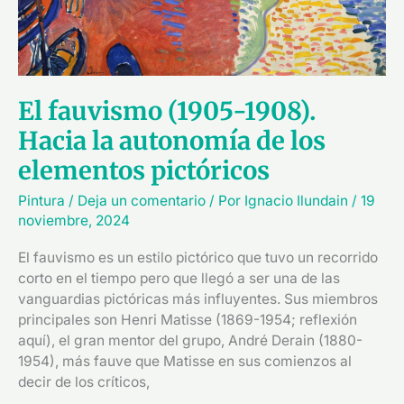
El fauvismo (1905-1908).
Hacia la autonomía de los
elementos pictóricos
Pintura
/
Deja un comentario
/ Por
Ignacio Ilundain
/
19
noviembre, 2024
El fauvismo es un estilo pictórico que tuvo un recorrido
corto en el tiempo pero que llegó a ser una de las
vanguardias pictóricas más influyentes. Sus miembros
principales son Henri Matisse (1869-1954; reflexión
aquí), el gran mentor del grupo, André Derain (1880-
1954), más fauve que Matisse en sus comienzos al
decir de los críticos,