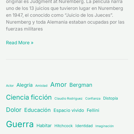
original es Judgment at Nuremberg. La película narra
uno de los 13 juicios que tuvieron lugar en Nuremberg
en 1947, el conocido como “Juicio de los Jueces”.
Nuremberg y toda Alemania estaban ocupadas por las
fuerzas militares
Read More »
Amor
Bergman
Alegría
Actor
Amistad
Ciencia ficción
Distopía
Claudio Rodríguez
Confianza
Dolor
Educación
Espacio vivido
Fellini
Guerra
Habitar
Hitchcock
Identidad
Imaginación