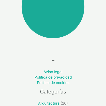
–
Aviso legal
Política de privacidad
Política de cookies
Categorías
Arquitectura
(20)