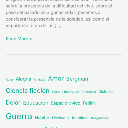
sobre la presencia de la dificultad del vivir, sobre el
peso del pasado en algunas vidas, pasamos a
considerar la presencia de la soledad, así como el
importante tema de las […]
Read More »
Amor
Bergman
Alegría
Actor
Amistad
Ciencia ficción
Distopía
Claudio Rodríguez
Confianza
Dolor
Educación
Espacio vivido
Fellini
Guerra
Habitar
Hitchcock
Identidad
Imaginación