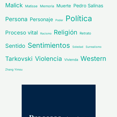
Malick
Pedro Salinas
Muerte
Matisse
Memoria
Política
Persona
Personaje
Poder
Religión
Proceso vital
Retrato
Racismo
Sentimientos
Sentido
Soledad
Surrealismo
Western
Violencia
Tarkovski
Vivienda
Zhang Yimou