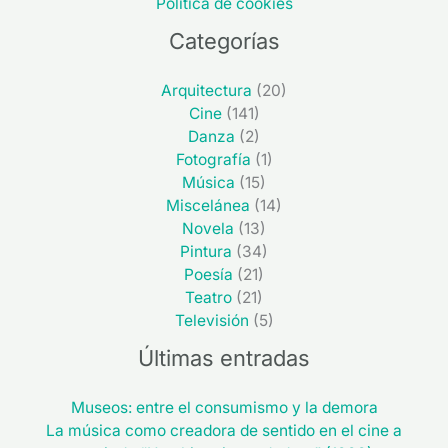
Política de cookies
Categorías
Arquitectura
(20)
Cine
(141)
Danza
(2)
Fotografía
(1)
Música
(15)
Miscelánea
(14)
Novela
(13)
Pintura
(34)
Poesía
(21)
Teatro
(21)
Televisión
(5)
Últimas entradas
Museos: entre el consumismo y la demora
La música como creadora de sentido en el cine a