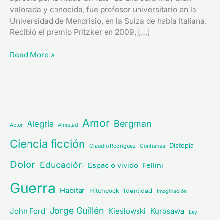
valorada y conocida, fue profesor universitario en la
Universidad de Mendrisio, en la Suiza de habla italiana.
Recibió el premio Pritzker en 2009, […]
Read More »
Amor
Bergman
Alegría
Actor
Amistad
Ciencia ficción
Distopía
Claudio Rodríguez
Confianza
Dolor
Educación
Espacio vivido
Fellini
Guerra
Habitar
Hitchcock
Identidad
Imaginación
Jorge Guillén
John Ford
Kieślowski
Kurosawa
Ley