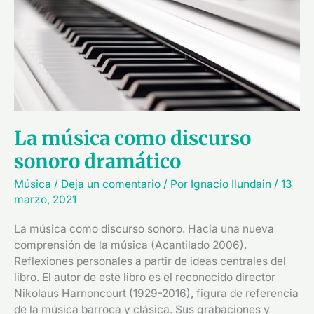
discurso
sonoro
dramático
La música como discurso
sonoro dramático
Música
/
Deja un comentario
/ Por
Ignacio Ilundain
/
13
marzo, 2021
La música como discurso sonoro. Hacia una nueva
comprensión de la música (Acantilado 2006).
Reflexiones personales a partir de ideas centrales del
libro. El autor de este libro es el reconocido director
Nikolaus Harnoncourt (1929-2016), figura de referencia
de la música barroca y clásica. Sus grabaciones y