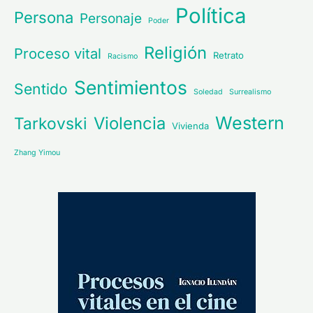
Política
Persona
Personaje
Poder
Religión
Proceso vital
Retrato
Racismo
Sentimientos
Sentido
Soledad
Surrealismo
Western
Violencia
Tarkovski
Vivienda
Zhang Yimou