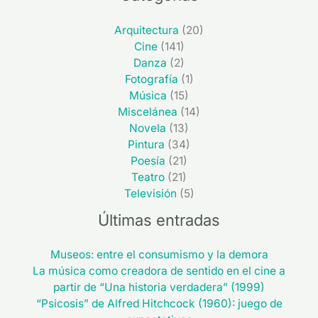
Arquitectura
(20)
Cine
(141)
Danza
(2)
Fotografía
(1)
Música
(15)
Miscelánea
(14)
Novela
(13)
Pintura
(34)
Poesía
(21)
Teatro
(21)
Televisión
(5)
Últimas entradas
Museos: entre el consumismo y la demora
La música como creadora de sentido en el cine a
partir de “Una historia verdadera” (1999)
“Psicosis” de Alfred Hitchcock (1960): juego de