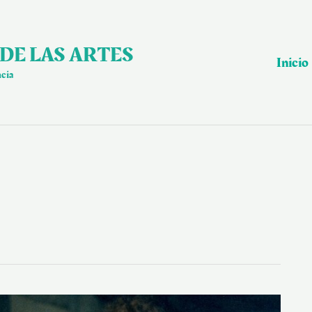
DE LAS ARTES
Inicio
ncia