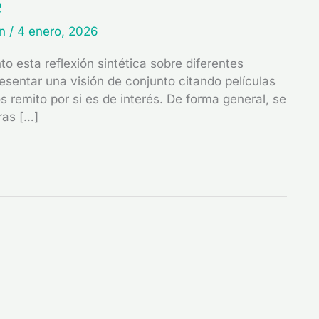
e
in
/
4 enero, 2026
to esta reflexión sintética sobre diferentes
resentar una visión de conjunto citando películas
 remito por si es de interés. De forma general, se
ras […]