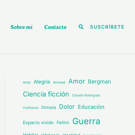
Sobre mí
Contacto
Buscar
SUSCRÍBETE
Amor
Bergman
Alegría
Actor
Amistad
Ciencia ficción
Claudio Rodríguez
Dolor
Educación
Distopía
Confianza
Guerra
Espacio vivido
Fellini
Habitar