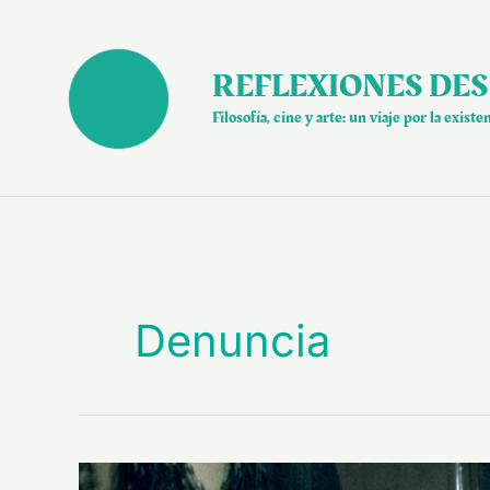
Ir
al
contenido
REFLEXIONES DES
Filosofía, cine y arte: un viaje por la existe
Denuncia
Facetas