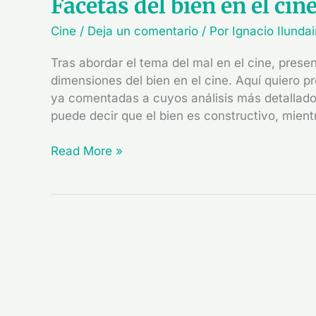
Facetas del bien en el cin
Cine
/
Deja un comentario
/ Por
Ignacio Ilunda
Tras abordar el tema del mal en el cine, presen
dimensiones del bien en el cine. Aquí quiero p
ya comentadas a cuyos análisis más detallados
puede decir que el bien es constructivo, mient
Read More »