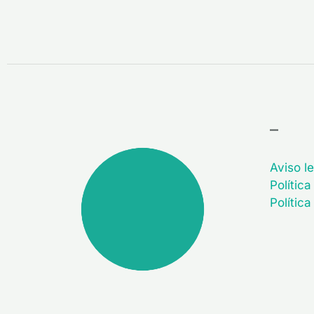
–
Aviso le
Política
Polític