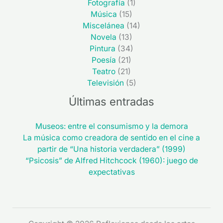
Fotografía
(1)
Música
(15)
Miscelánea
(14)
Novela
(13)
Pintura
(34)
Poesía
(21)
Teatro
(21)
Televisión
(5)
Últimas entradas
Museos: entre el consumismo y la demora
La música como creadora de sentido en el cine a
partir de “Una historia verdadera” (1999)
“Psicosis” de Alfred Hitchcock (1960): juego de
expectativas