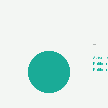
–
Aviso le
Política
Polític