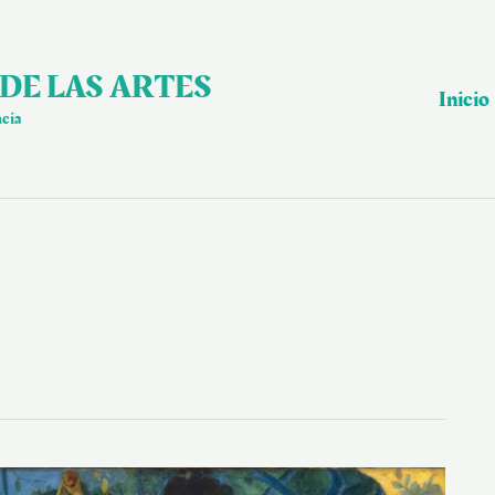
DE LAS ARTES
Inicio
ncia