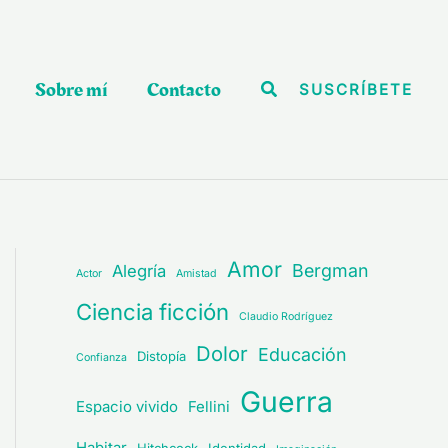
Sobre mí
Contacto
Buscar
SUSCRÍBETE
Amor
Bergman
Alegría
Actor
Amistad
Ciencia ficción
Claudio Rodríguez
Dolor
Educación
Distopía
Confianza
Guerra
Espacio vivido
Fellini
Habitar