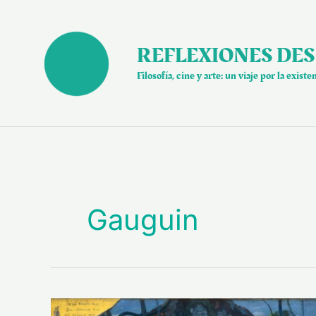
Ir
al
contenido
REFLEXIONES DES
Filosofía, cine y arte: un viaje por la existe
Gauguin
Paul