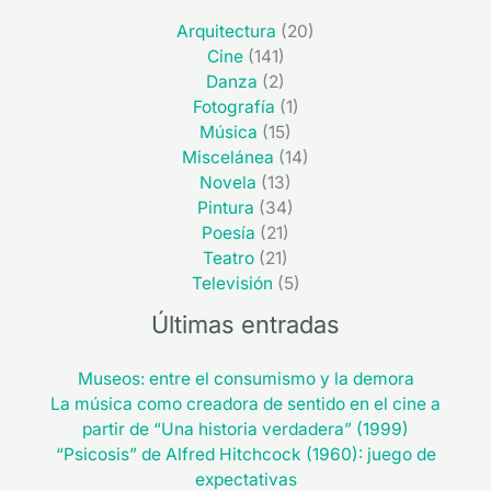
Arquitectura
(20)
Cine
(141)
Danza
(2)
Fotografía
(1)
Música
(15)
Miscelánea
(14)
Novela
(13)
Pintura
(34)
Poesía
(21)
Teatro
(21)
Televisión
(5)
Últimas entradas
Museos: entre el consumismo y la demora
La música como creadora de sentido en el cine a
partir de “Una historia verdadera” (1999)
“Psicosis” de Alfred Hitchcock (1960): juego de
expectativas