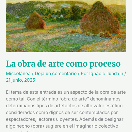
arte
como
proceso
La obra de arte como proceso
Miscelánea
/
Deja un comentario
/ Por
Ignacio Ilundain
/
21 junio, 2025
El tema de esta entrada es un aspecto de la obra de arte
como tal. Con el término “obra de arte” denominamos
determinados tipos de artefactos de alto valor estético
considerados como dignos de ser contemplados por
espectadores, lectores u oyentes. Además de designar
algo hecho (obra) sugiere en el imaginario colectivo