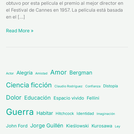
obtuvo por esta película el premio al mejor director en
el Festival de Cannes en 1957. La película está basada
en el […]
Read More »
Amor
Bergman
Alegría
Actor
Amistad
Ciencia ficción
Distopía
Claudio Rodríguez
Confianza
Dolor
Educación
Espacio vivido
Fellini
Guerra
Habitar
Hitchcock
Identidad
Imaginación
Jorge Guillén
John Ford
Kieślowski
Kurosawa
Ley