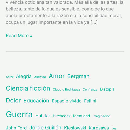
vivencia cotidiana tan valorada. Más allá de las artes, la
belleza, tanto de lo que es sensible, como de lo que
apela directamente a la razón o a la sensibilidad moral,
ocupa un lugar importante en la vida ya […]
Read More »
Amor
Bergman
Alegría
Actor
Amistad
Ciencia ficción
Distopía
Claudio Rodríguez
Confianza
Dolor
Educación
Espacio vivido
Fellini
Guerra
Habitar
Hitchcock
Identidad
Imaginación
Jorge Guillén
John Ford
Kieślowski
Kurosawa
Ley