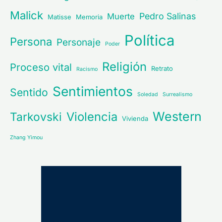
Malick
Pedro Salinas
Muerte
Matisse
Memoria
Política
Persona
Personaje
Poder
Religión
Proceso vital
Retrato
Racismo
Sentimientos
Sentido
Soledad
Surrealismo
Western
Violencia
Tarkovski
Vivienda
Zhang Yimou