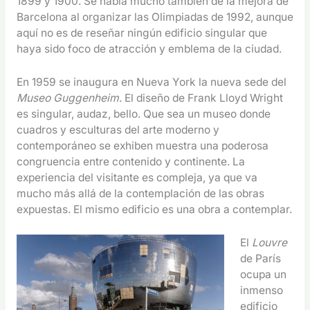
1899 y 1900. Se habla mucho también de la mejora de
Barcelona al organizar las Olimpiadas de 1992, aunque
aquí no es de reseñar ningún edificio singular que
haya sido foco de atracción y emblema de la ciudad.
En 1959 se inaugura en Nueva York la nueva sede del
Museo Guggenheim
. El diseño de Frank Lloyd Wright
es singular, audaz, bello. Que sea un museo donde
cuadros y esculturas del arte moderno y
contemporáneo se exhiben muestra una poderosa
congruencia entre contenido y continente. La
experiencia del visitante es compleja, ya que va
mucho más allá de la contemplación de las obras
expuestas. El mismo edificio es una obra a contemplar.
El
Louvre
de París
ocupa un
inmenso
edificio