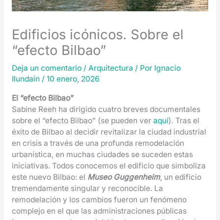
Edificios icónicos. Sobre el
“efecto Bilbao”
Deja un comentario
/
Arquitectura
/ Por
Ignacio
Ilundain
/
10 enero, 2026
El “efecto Bilbao”
Sabine Reeh ha dirigido cuatro breves documentales
sobre el “efecto Bilbao” (se pueden ver
aquí
). Tras el
éxito de Bilbao al decidir revitalizar la ciudad industrial
en crisis a través de una profunda remodelación
urbanística, en muchas ciudades se suceden estas
iniciativas. Todos conocemos el edificio que simboliza
este nuevo Bilbao: el
Museo Guggenheim
, un edificio
tremendamente singular y reconocible. La
remodelación y los cambios fueron un fenómeno
complejo en el que las administraciones públicas