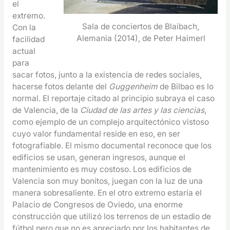
el
extremo.
Sala de conciertos de Blaibach,
Con la
Alemania (2014), de Peter Haimerl
facilidad
actual
para
sacar fotos, junto a la existencia de redes sociales,
hacerse fotos delante del
Guggenheim
de Bilbao es lo
normal. El reportaje citado al principio subraya el caso
de Valencia, de la
Ciudad de las artes y las ciencias
,
como ejemplo de un complejo arquitectónico vistoso
cuyo valor fundamental reside en eso, en ser
fotografiable. El mismo documental reconoce que los
edificios se usan, generan ingresos, aunque el
mantenimiento es muy costoso. Los edificios de
Valencia son muy bonitos, juegan con la luz de una
manera sobresaliente. En el otro extremo estaría el
Palacio de Congresos de Oviedo, una enorme
construcción que utilizó los terrenos de un estadio de
fútbol pero que no es apreciado por los habitantes de