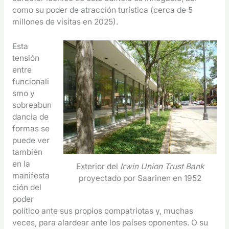
como su poder de atracción turística (cerca de 5
millones de visitas en 2025).
Esta
tensión
entre
funcionali
smo y
sobreabun
dancia de
formas se
puede ver
también
en la
Exterior del
Irwin Union Trust Bank
manifesta
proyectado por Saarinen en 1952
ción del
poder
político ante sus propios compatriotas y, muchas
veces, para alardear ante los países oponentes. O su