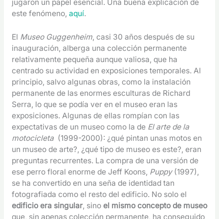
jugaron un papel esencial. Una buena explicación de
este fenómeno,
aquí
.
El
Museo Guggenheim
, casi 30 años después de su
inauguración, alberga una colección permanente
relativamente pequeña aunque valiosa, que ha
centrado su actividad en exposiciones temporales. Al
principio, salvo algunas obras, como la instalación
permanente de las enormes esculturas de Richard
Serra, lo que se podía ver en el museo eran las
exposiciones. Algunas de ellas rompían con las
expectativas de un museo como la de
El arte de la
motocicleta
(1999-2000): ¿qué pintan unas motos en
un museo de arte?, ¿qué tipo de museo es este?, eran
preguntas recurrentes. La compra de una versión de
ese perro floral enorme de Jeff Koons,
Puppy
(1997),
se ha convertido en una seña de identidad tan
fotografiada como el resto del edificio. No solo el
edificio era singular
, sino
el mismo concepto de museo
que, sin apenas colección permanente, ha conseguido