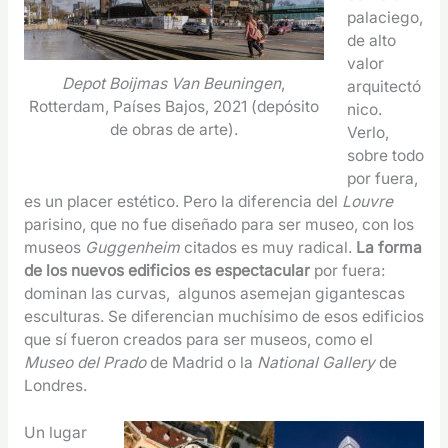
palaciego,
de alto
valor
Depot Boijmas Van Beuningen
,
arquitectó
Rotterdam, Países Bajos, 2021 (depósito
nico.
de obras de arte).
Verlo,
sobre todo
por fuera,
es un placer estético. Pero la diferencia del
Louvre
parisino, que no fue diseñado para ser museo, con los
museos
Guggenheim
citados es muy radical.
La forma
de los nuevos edificios es espectacular
por fuera:
dominan las curvas, algunos asemejan gigantescas
esculturas. Se diferencian muchísimo de esos edificios
que sí fueron creados para ser museos, como el
Museo del Prado
de Madrid o la
National Gallery
de
Londres.
Un lugar