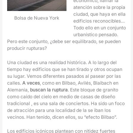
económico, llamar la
atención sobre la propia
ciudad, que haya en ella
Bolsa de Nueva York
edificios reconocibles…
Todo ello en un conjunto
urbanístico pensado.
Pero este conjunto, ¿debe ser equilibrado, se pueden
producir rupturas?
Una ciudad es una realidad histórica. A lo largo del
tiempo hay edificios que se han tirado y otros ocupan
su lugar. Vemos diferentes pasados al pasear por las
calles.
A veces
, como en Bilbao, Avilés, Blaibach en
Alemania,
buscan la ruptura
. Este bloque de granito
como caído del cielo en medio de casas de diseño
tradicional , es una sala de conciertos. Ha sido un foco
de atracción para una localidad de la se iban los
vecinos. Han tenido, dicen ellos, su “efecto Bilbao”.
Los edificios icónicos plantean con nitidez fuertes