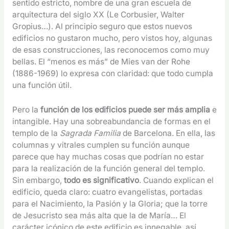
sentido estricto, nombre de una gran escuela de
arquitectura del siglo XX (Le Corbusier, Walter
Gropius…). Al principio seguro que estos nuevos
edificios no gustaron mucho, pero vistos hoy, algunas
de esas construcciones, las reconocemos como muy
bellas. El “menos es más” de Mies van der Rohe
(1886-1969) lo expresa con claridad: que todo cumpla
una función útil.
Pero la
función de los edificios puede ser más amplia
e
intangible. Hay una sobreabundancia de formas en el
templo de la
Sagrada Familia
de Barcelona. En ella, las
columnas y vitrales cumplen su función aunque
parece que hay muchas cosas que podrían no estar
para la realización de la función general del templo.
Sin embargo,
todo es significativo
. Cuando explican el
edificio, queda claro: cuatro evangelistas, portadas
para el Nacimiento, la Pasión y la Gloria; que la torre
de Jesucristo sea más alta que la de María… El
carácter icónico de este edificio es innegable, así