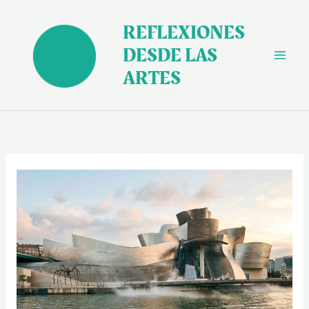
Ir
al
REFLEXIONES
contenido
DESDE LAS
ARTES