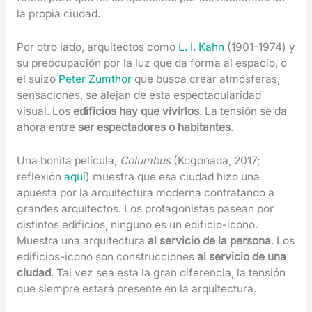
la propia ciudad.
Por otro lado, arquitectos como
L. I. Kahn
(1901-1974) y
su preocupación por la luz que da forma al espacio, o
el suizo
Peter Zumthor
que busca crear atmósferas,
sensaciones, se alejan de esta espectacularidad
visual. Los
edificios hay que vivirlos
. La tensión se da
ahora entre
ser espectadores o habitantes
.
Una bonita película,
Columbus
(Kogonada, 2017;
reflexión
aquí
) muestra que esa ciudad hizo una
apuesta por la arquitectura moderna contratando a
grandes arquitectos. Los protagonistas pasean por
distintos edificios, ninguno es un edificio-icono.
Muestra una arquitectura
al servicio de la persona
. Los
edificios-icono son construcciones
al servicio de una
ciudad
. Tal vez sea esta la gran diferencia, la tensión
que siempre estará presente en la arquitectura.