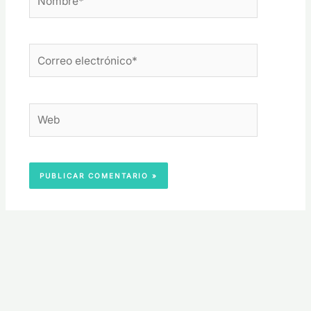
Correo
electrónico*
Web