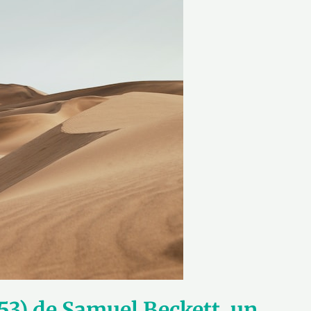
3) de Samuel Beckett, un