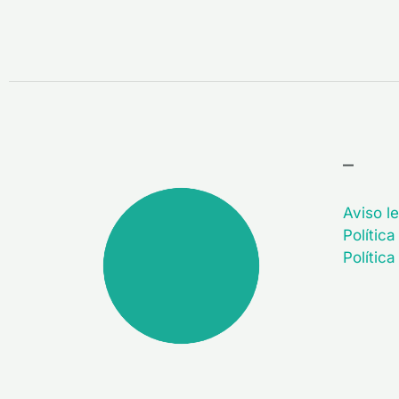
–
Aviso le
Política
Polític