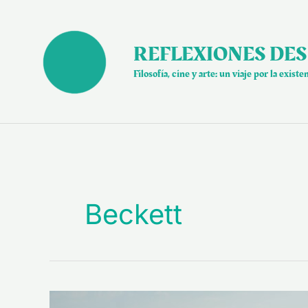
Ir
al
contenido
REFLEXIONES DES
Filosofía, cine y arte: un viaje por la existe
Beckett
«Esperando