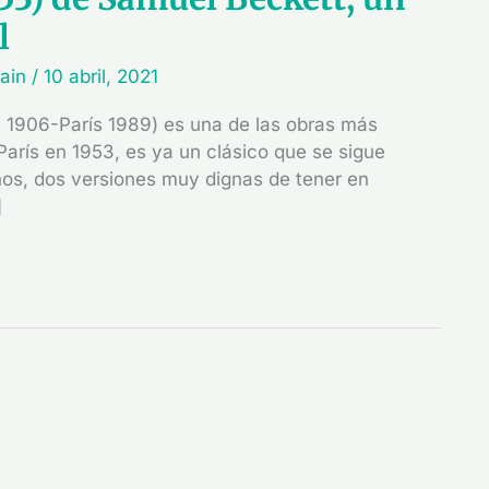
l
dain
/
10 abril, 2021
 1906-París 1989) es una de las obras más
París en 1953, es ya un clásico que se sigue
ños, dos versiones muy dignas de tener en
]