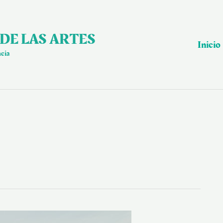
DE LAS ARTES
Inicio
ncia