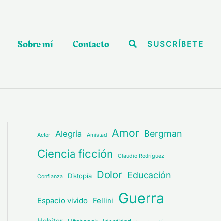
Sobre mí
Contacto
Buscar
SUSCRÍBETE
Amor
Bergman
Alegría
Actor
Amistad
Ciencia ficción
Claudio Rodríguez
Dolor
Educación
Distopía
Confianza
Guerra
Espacio vivido
Fellini
Habitar