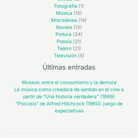
Fotografía
(1)
Música
(15)
Miscelánea
(14)
Novela
(13)
Pintura
(34)
Poesía
(21)
Teatro
(21)
Televisión
(5)
Últimas entradas
Museos: entre el consumismo y la demora
La música como creadora de sentido en el cine a
partir de “Una historia verdadera” (1999)
“Psicosis” de Alfred Hitchcock (1960): juego de
expectativas