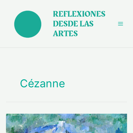
Ir
al
REFLEXIONES
contenido
DESDE LAS
ARTES
Cézanne
Cézanne,
volver
a