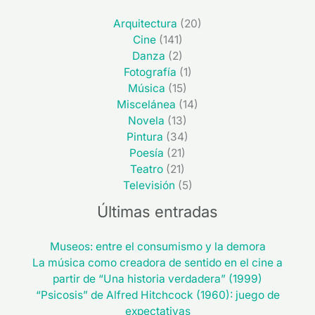
Arquitectura
(20)
Cine
(141)
Danza
(2)
Fotografía
(1)
Música
(15)
Miscelánea
(14)
Novela
(13)
Pintura
(34)
Poesía
(21)
Teatro
(21)
Televisión
(5)
Últimas entradas
Museos: entre el consumismo y la demora
La música como creadora de sentido en el cine a
partir de “Una historia verdadera” (1999)
“Psicosis” de Alfred Hitchcock (1960): juego de
expectativas