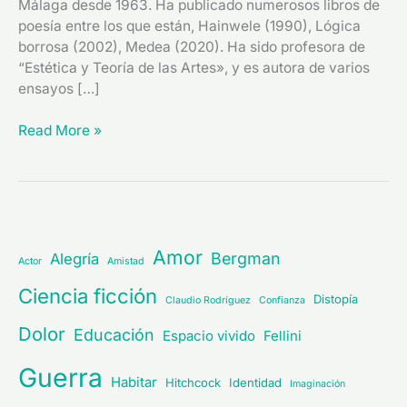
Málaga desde 1963. Ha publicado numerosos libros de
poesía entre los que están, Hainwele (1990), Lógica
borrosa (2002), Medea (2020). Ha sido profesora de
“Estética y Teoría de las Artes», y es autora de varios
ensayos […]
Read More »
Amor
Bergman
Alegría
Actor
Amistad
Ciencia ficción
Distopía
Claudio Rodríguez
Confianza
Dolor
Educación
Espacio vivido
Fellini
Guerra
Habitar
Hitchcock
Identidad
Imaginación