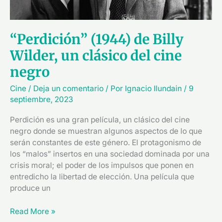
cine
negro
“Perdición” (1944) de Billy
Wilder, un clásico del cine
negro
Cine
/
Deja un comentario
/ Por
Ignacio Ilundain
/
9
septiembre, 2023
Perdición es una gran película, un clásico del cine
negro donde se muestran algunos aspectos de lo que
serán constantes de este género. El protagonismo de
los “malos” insertos en una sociedad dominada por una
crisis moral; el poder de los impulsos que ponen en
entredicho la libertad de elección. Una película que
produce un
Read More »