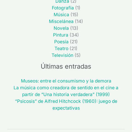
Danza
(2)
Fotografía
(1)
Música
(15)
Miscelánea
(14)
Novela
(13)
Pintura
(34)
Poesía
(21)
Teatro
(21)
Televisión
(5)
Últimas entradas
Museos: entre el consumismo y la demora
La música como creadora de sentido en el cine a
partir de “Una historia verdadera” (1999)
“Psicosis” de Alfred Hitchcock (1960): juego de
expectativas