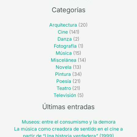
Categorías
Arquitectura
(20)
Cine
(141)
Danza
(2)
Fotografía
(1)
Música
(15)
Miscelánea
(14)
Novela
(13)
Pintura
(34)
Poesía
(21)
Teatro
(21)
Televisión
(5)
Últimas entradas
Museos: entre el consumismo y la demora
La música como creadora de sentido en el cine a
partir de “Una historia verdadera” (1999)