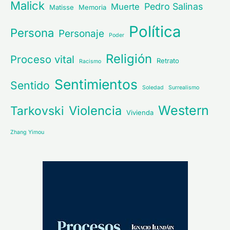
Malick
Pedro Salinas
Muerte
Matisse
Memoria
Política
Persona
Personaje
Poder
Religión
Proceso vital
Retrato
Racismo
Sentimientos
Sentido
Soledad
Surrealismo
Western
Violencia
Tarkovski
Vivienda
Zhang Yimou