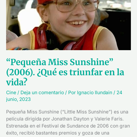
(2006).
¿Qué
es
triunfar
en
la
vida?
“Pequeña Miss Sunshine”
(2006). ¿Qué es triunfar en la
vida?
Cine
/
Deja un comentario
/ Por
Ignacio Ilundain
/
24
junio, 2023
Pequeña Miss Sunshine (“Little Miss Sunshine”) es una
película dirigida por Jonathan Dayton y Valerie Faris.
Estrenada en el Festival de Sundance de 2006 con gran
éxito, recibió bastantes premios y goza de una