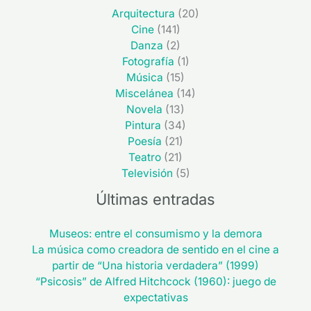
Arquitectura
(20)
Cine
(141)
Danza
(2)
Fotografía
(1)
Música
(15)
Miscelánea
(14)
Novela
(13)
Pintura
(34)
Poesía
(21)
Teatro
(21)
Televisión
(5)
Últimas entradas
Museos: entre el consumismo y la demora
La música como creadora de sentido en el cine a
partir de “Una historia verdadera” (1999)
“Psicosis” de Alfred Hitchcock (1960): juego de
expectativas