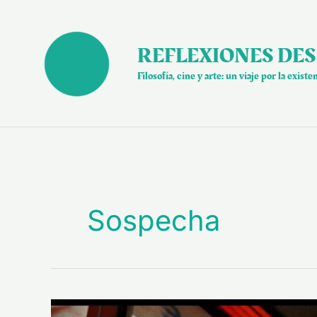
Ir
al
contenido
REFLEXIONES DES
Filosofía, cine y arte: un viaje por la existe
Sospecha
“La