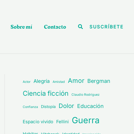
Sobre mí
Contacto
Buscar
SUSCRÍBETE
Amor
Bergman
Alegría
Actor
Amistad
Ciencia ficción
Claudio Rodríguez
Dolor
Educación
Distopía
Confianza
Guerra
Espacio vivido
Fellini
Habitar