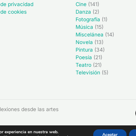
 de privacidad
Cine
(141)
a de cookies
Danza
(2)
Fotografía
(1)
Música
(15)
Miscelánea
(14)
Novela
(13)
Pintura
(34)
Poesía
(21)
Teatro
(21)
Televisión
(5)
exiones desde las artes
or experiencia en nuestra web.
Aceptar