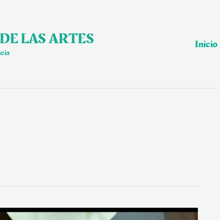
DE LAS ARTES
Inicio
ncia