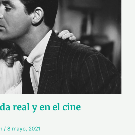
da real y en el cine
in
/
8 mayo, 2021