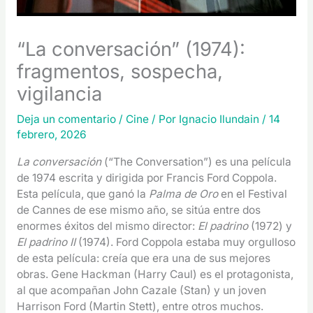
“La conversación” (1974):
fragmentos, sospecha,
vigilancia
Deja un comentario
/
Cine
/ Por
Ignacio Ilundain
/
14
febrero, 2026
La conversación
(“The Conversation”) es una película
de 1974 escrita y dirigida por Francis Ford Coppola.
Esta película, que ganó la
Palma de Oro
en el Festival
de Cannes de ese mismo año, se sitúa entre dos
enormes éxitos del mismo director:
El padrino
(1972) y
El padrino II
(1974). Ford Coppola estaba muy orgulloso
de esta película: creía que era una de sus mejores
obras. Gene Hackman (Harry Caul) es el protagonista,
al que acompañan John Cazale (Stan) y un joven
Harrison Ford (Martin Stett), entre otros muchos.