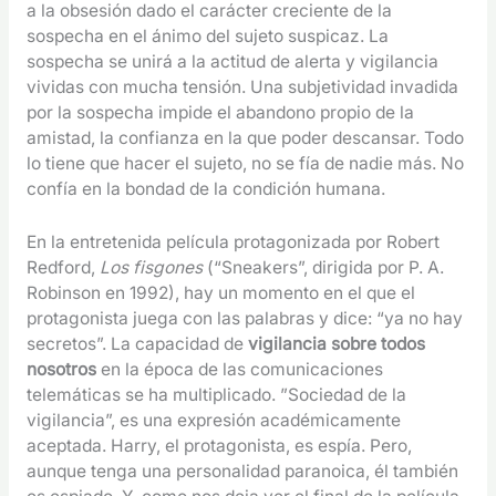
a la obsesión dado el carácter creciente de la
sospecha en el ánimo del sujeto suspicaz. La
sospecha se unirá a la actitud de alerta y vigilancia
vividas con mucha tensión. Una subjetividad invadida
por la sospecha impide el abandono propio de la
amistad, la confianza en la que poder descansar. Todo
lo tiene que hacer el sujeto, no se fía de nadie más. No
confía en la bondad de la condición humana.
En la entretenida película protagonizada por Robert
Redford,
Los fisgones
(“Sneakers”, dirigida por P. A.
Robinson en 1992), hay un momento en el que el
protagonista juega con las palabras y dice: “ya no hay
secretos”. La capacidad de
vigilancia sobre todos
nosotros
en la época de las comunicaciones
telemáticas se ha multiplicado. ”Sociedad de la
vigilancia”, es una expresión académicamente
aceptada. Harry, el protagonista, es espía. Pero,
aunque tenga una personalidad paranoica, él también