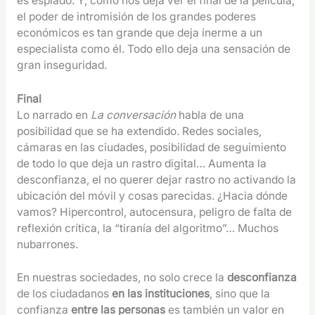
es espiado. Y, como nos deja ver el final de la película,
el poder de intromisión de los grandes poderes
económicos es tan grande que deja inerme a un
especialista como él. Todo ello deja una sensación de
gran inseguridad.
Final
Lo narrado en
La conversación
habla de una
posibilidad que se ha extendido. Redes sociales,
cámaras en las ciudades, posibilidad de seguimiento
de todo lo que deja un rastro digital… Aumenta la
desconfianza, el no querer dejar rastro no activando la
ubicación del móvil y cosas parecidas. ¿Hacia dónde
vamos? Hipercontrol, autocensura, peligro de falta de
reflexión crítica, la “tiranía del algoritmo”… Muchos
nubarrones.
En nuestras sociedades, no solo crece la
desconfianza
de los ciudadanos
en las instituciones
, sino que la
confianza
entre las personas
es también un valor en