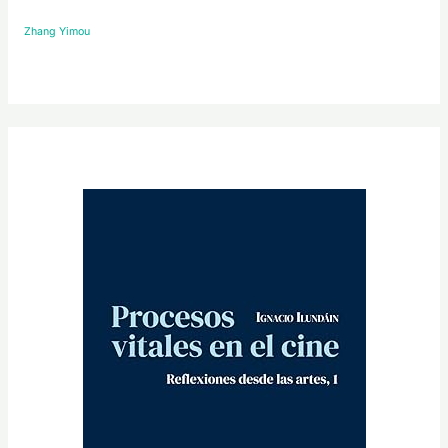
Zhang Yimou