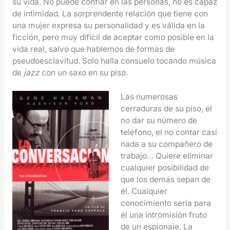
su vida. No puede confiar en las personas, no es capaz
de intimidad. La sorprendente relación que tiene con
una mujer expresa su personalidad y es válida en la
ficción, pero muy difícil de aceptar como posible en la
vida real, salvo que hablemos de formas de
pseudoesclavitud. Solo halla consuelo tocando música
de
jazz
con un saxo en su piso.
Las numerosas
cerraduras de su piso, el
no dar su número de
teléfono, el no contar casi
nada a su compañero de
trabajo… Quiere eliminar
cualquier posibilidad de
que los demás sepan de
él. Cualquier
conocimiento sería para
él una intromisión fruto
de un espionaje. La