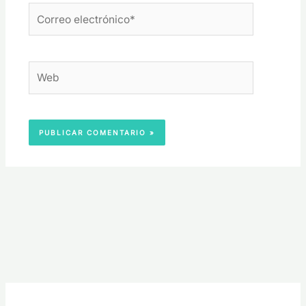
Correo
electrónico*
Web