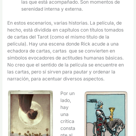
las que está acompañado. Son momentos de
serenidad interna y externa.
En estos escenarios, varias historias. La película, de
hecho, está dividida en capítulos con títulos tomados
de cartas del Tarot (como el mismo título de la
película). Hay una escena donde Rick acude a una
echadora de cartas, cartas que se convierten en
símbolos evocadores de actitudes humanas básicas.
No creo que el sentido de la película se encuentre en
las cartas, pero sí sirven para pautar y ordenar la
narración, para acentuar diversos aspectos.
Por un
lado,
hay
una
crítica
consta
nte al