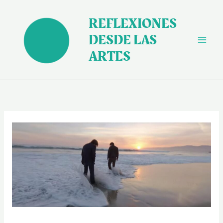
Ir
al
REFLEXIONES
contenido
DESDE LAS
ARTES