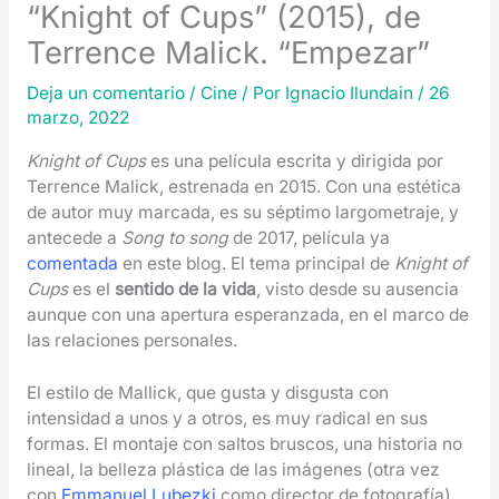
“Knight of Cups” (2015), de
Terrence Malick. “Empezar”
Deja un comentario
/
Cine
/ Por
Ignacio Ilundain
/
26
marzo, 2022
Knight of Cups
es una película escrita y dirigida por
Terrence Malick, estrenada en 2015. Con una estética
de autor muy marcada, es su séptimo largometraje, y
antecede a
Song to song
de 2017, película ya
comentada
en este blog. El tema principal de
Knight of
Cups
es el
sentido de la vida
, visto desde su ausencia
aunque con una apertura esperanzada, en el marco de
las relaciones personales.
El estilo de Mallick, que gusta y disgusta con
intensidad a unos y a otros, es muy radical en sus
formas. El montaje con saltos bruscos, una historia no
lineal, la belleza plástica de las imágenes (otra vez
con
Emmanuel Lubezki
como director de fotografía),