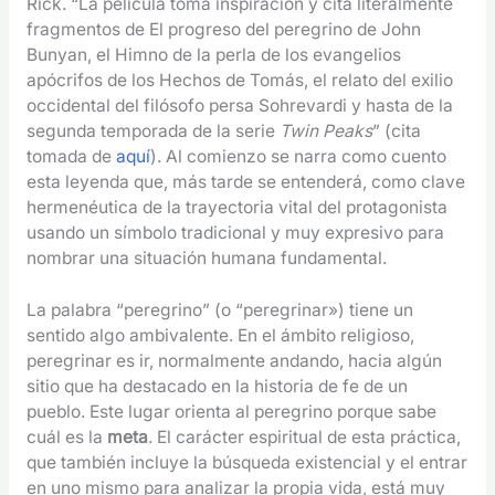
Rick. “La película toma inspiración y cita literalmente
fragmentos de El progreso del peregrino de John
Bunyan, el Himno de la perla de los evangelios
apócrifos de los Hechos de Tomás, el relato del exilio
occidental del filósofo persa Sohrevardi y hasta de la
segunda temporada de la serie
Twin Peaks
” (cita
tomada de
aquí
). Al comienzo se narra como cuento
esta leyenda que, más tarde se entenderá, como clave
hermenéutica de la trayectoria vital del protagonista
usando un símbolo tradicional y muy expresivo para
nombrar una situación humana fundamental.
La palabra “peregrino” (o “peregrinar») tiene un
sentido algo ambivalente. En el ámbito religioso,
peregrinar es ir, normalmente andando, hacia algún
sitio que ha destacado en la historia de fe de un
pueblo. Este lugar orienta al peregrino porque sabe
cuál es la
meta
. El carácter espiritual de esta práctica,
que también incluye la búsqueda existencial y el entrar
en uno mismo para analizar la propia vida, está muy