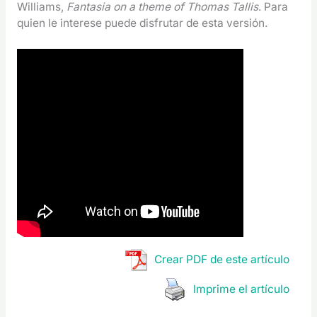
Williams,
Fantasia on a theme of Thomas Tallis
. Para
quien le interese puede disfrutar de esta versión.
Crear PDF de este artículo
Imprime el artículo