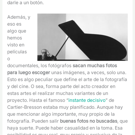
darle a un botón.
Además, y
eso es
algo que
hemos
visto en
películas
o
documentales, los fotógrafos
sacan muchas fotos
para luego escoger
unas imágenes, a veces, solo una.
Esto es algo peculiar que define el arte de la fotografía
y del cine. O sea, forma parte del acto creador en
estas artes el realizar muchas variantes de un
proyecto. Hasta el famoso “
instante decisivo
” de
Cartier-Bresson estaba muy planificado. Aunque hay
que mencionar algo importante, muy propio de la
fotografía. Pueden salir
buenas fotos no buscadas
, que
haya suerte. Puede haber casualidad en la toma. Esa
posibilidad es muy real, muy propia y exclusiva de la