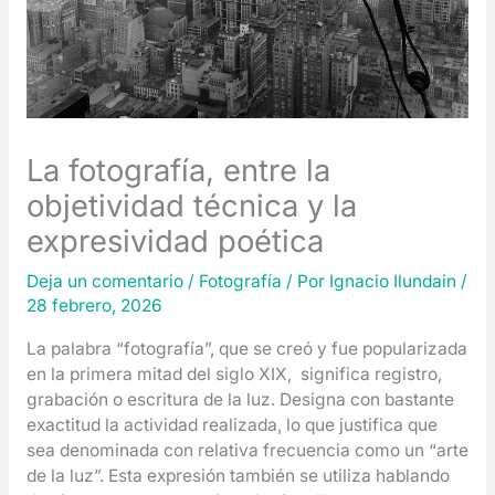
La fotografía, entre la
objetividad técnica y la
expresividad poética
Deja un comentario
/
Fotografía
/ Por
Ignacio Ilundain
/
28 febrero, 2026
La palabra “fotografía”, que se creó y fue popularizada
en la primera mitad del siglo XIX, significa registro,
grabación o escritura de la luz. Designa con bastante
exactitud la actividad realizada, lo que justifica que
sea denominada con relativa frecuencia como un “arte
de la luz”. Esta expresión también se utiliza hablando