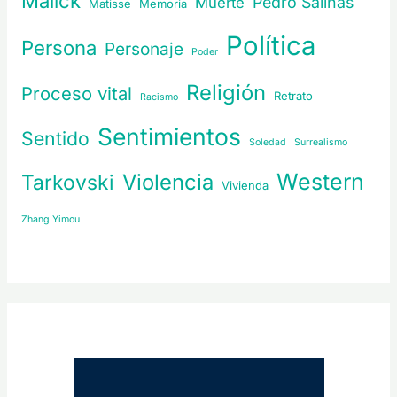
Malick
Pedro Salinas
Muerte
Matisse
Memoria
Política
Persona
Personaje
Poder
Religión
Proceso vital
Retrato
Racismo
Sentimientos
Sentido
Soledad
Surrealismo
Western
Violencia
Tarkovski
Vivienda
Zhang Yimou