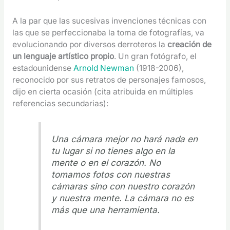
A la par que las sucesivas invenciones técnicas con
las que se perfeccionaba la toma de fotografías, va
evolucionando por diversos derroteros la
creación de
un lenguaje artístico propio
. Un gran fotógrafo, el
estadounidense
Arnold Newman
(1918-2006),
reconocido por sus retratos de personajes famosos,
dijo en cierta ocasión (cita atribuida en múltiples
referencias secundarias):
Una cámara mejor no hará nada en
tu lugar si no tienes algo en la
mente o en el corazón. No
tomamos fotos con nuestras
cámaras sino con nuestro corazón
y nuestra mente. La cámara no es
más que una herramienta.