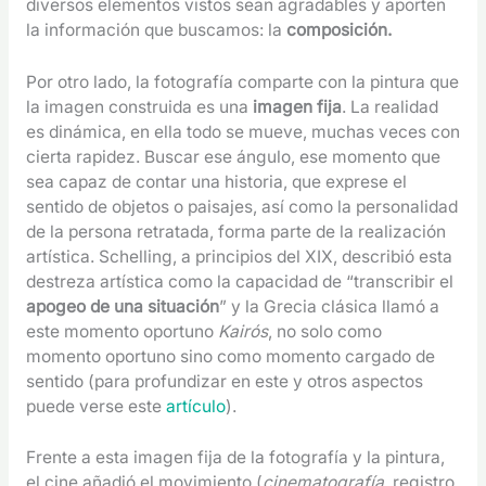
diversos elementos vistos sean agradables y aporten
la información que buscamos: la
composición.
Por otro lado, la fotografía comparte con la pintura que
la imagen construida es una
imagen fija
. La realidad
es dinámica, en ella todo se mueve, muchas veces con
cierta rapidez. Buscar ese ángulo, ese momento que
sea capaz de contar una historia, que exprese el
sentido de objetos o paisajes, así como la personalidad
de la persona retratada, forma parte de la realización
artística. Schelling, a principios del XIX, describió esta
destreza artística como la capacidad de “transcribir el
apogeo de una situación
” y la Grecia clásica llamó a
este momento oportuno
Kairós
, no solo como
momento oportuno sino como momento cargado de
sentido
(para profundizar en este y otros aspectos
puede verse este
artículo
).
Frente a esta imagen fija de la fotografía y la pintura,
el cine añadió el movimiento (
cinematografía
, registro