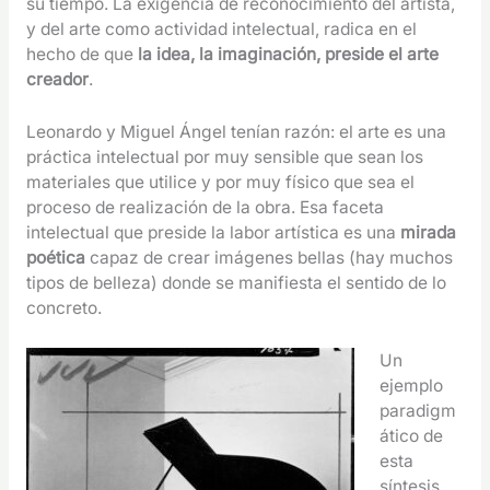
su tiempo. La exigencia de reconocimiento del artista,
y del arte como actividad intelectual, radica en el
hecho de que
la idea, la imaginación, preside el arte
creador
.
Leonardo y Miguel Ángel tenían razón: el arte es una
práctica intelectual por muy sensible que sean los
materiales que utilice y por muy físico que sea el
proceso de realización de la obra. Esa faceta
intelectual que preside la labor artística es una
mirada
poética
capaz de crear imágenes bellas (hay muchos
tipos de belleza) donde se manifiesta el sentido de lo
concreto.
Un
ejemplo
paradigm
ático de
esta
síntesis