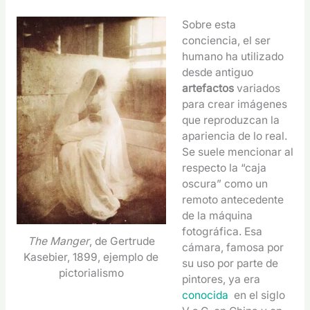
Sobre esta
conciencia, el ser
humano ha utilizado
desde antiguo
artefactos
variados
para crear imágenes
que reproduzcan la
apariencia de lo real.
Se suele mencionar al
respecto la “caja
oscura” como un
remoto antecedente
de la máquina
fotográfica. Esa
The Manger
, de Gertrude
cámara, famosa por
Kasebier, 1899, ejemplo de
su uso por parte de
pictorialismo
pintores, ya era
conocida
en el siglo