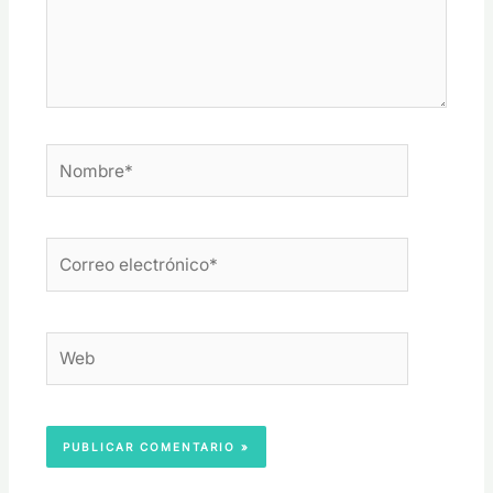
Nombre*
Correo
electrónico*
Web