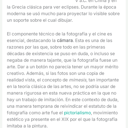
V a.C. en China y en
la Grecia clásica para ver eclipses. Durante la época
moderna se usó mucho para proyectar lo visible sobre
un soporte sobre el cual dibujar.
El componente técnico de la fotografía y el cine es
esencial, destacando la
cámara
. Esta es una de las
razones por las que, sobre todo en las primeras
décadas de existencia se puso en duda, o incluso se
negaba de manera tajante, que la fotografía fuese un
arte. Dar a un botón no parecía tener un mayor mérito
creativo. Además, si las fotos son una copia de
realidad vista, el concepto de
mímesis
, tan importante
en la teoría clásica de las artes, no se podría usar de
manera rigurosa en esta nueva práctica en la que no
hay un trabajo de imitación. En este contexto de duda,
una manera temprana de reivindicar el estatuto de la
fotografía como arte fue el
pictorialismo
, movimiento
estético ya presente en el XIX por el que la fotografía
imitaba a la pintura.