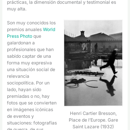
prácticas, la dimensión documental y testimonial es
muy alta.
Son muy conocidos los
premios anuales
World
Press Photo
que
galardonan a
profesionales que han
sabido captar de una
forma muy expresiva
una situación social de
relevancia
sociopolítica. Por un
lado, hayan sido
premiadas o no, hay
fotos que se convierten
en imágenes icónicas
Henri Cartier Bresson,
de eventos y
Place de l’Europe. Gare
situaciones: fotografías
Saint Lazare (1932)
de guerra, de sus