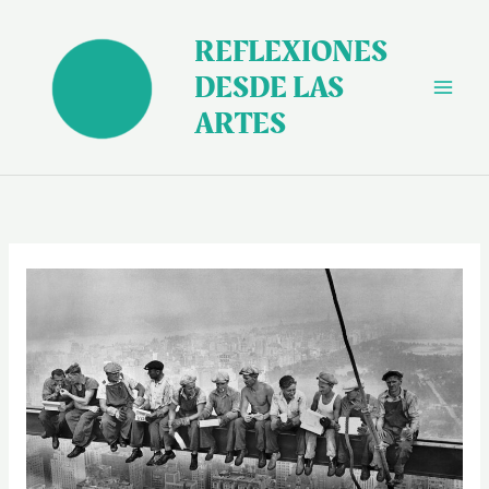
Ir
al
REFLEXIONES
contenido
DESDE LAS
ARTES