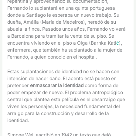
repentina y aprovechando su documentación,
Fernando lo suplantará en una quinta portuguesa
donde a Santiago le esperaba un nuevo trabajo. Su
dueña, Amália (Maria de Medeiros), heredó de su
abuela la finca. Pasados unos años, Fernando volverá
a Barcelona para tramitar la venta de su piso. Se
encuentra viviendo en el piso a Olga (Barnka Kati
ć
),
enfermera, que también ha suplantado a la mujer de
Fernando, a quien conoció en el hospital.
Estas suplantaciones de identidad no se hacen con
intención de hacer daño. El acento está puesto en
pretender
enmascarar la identidad
como forma de
poder empezar de nuevo. El problema antropológico
central que plantea esta película es el desarraigo que
viven los personajes, la necesidad fundamental del
arraigo para la construcción y desarrollo de la
identidad.
Simone Weil escribió en 1942 un texto que dejó