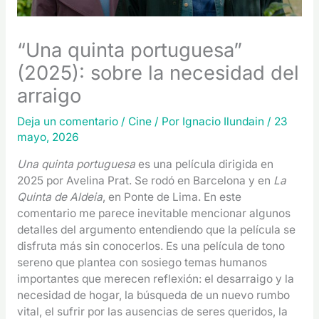
“Una quinta portuguesa”
(2025): sobre la necesidad del
arraigo
Deja un comentario
/
Cine
/ Por
Ignacio Ilundain
/
23
mayo, 2026
Una quinta portuguesa
es una película dirigida en
2025 por Avelina Prat. Se rodó en Barcelona y en
La
Quinta de Aldeia
, en Ponte de Lima. En este
comentario me parece inevitable mencionar algunos
detalles del argumento entendiendo que la película se
disfruta más sin conocerlos. Es una película de tono
sereno que plantea con sosiego temas humanos
importantes que merecen reflexión: el desarraigo y la
necesidad de hogar, la búsqueda de un nuevo rumbo
vital, el sufrir por las ausencias de seres queridos, la