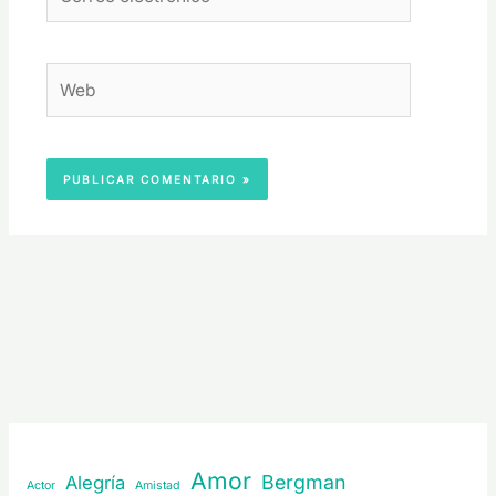
electrónico*
Web
Amor
Bergman
Alegría
Actor
Amistad