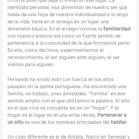
o con el poso que deja lo vivido en ese lugar. La
identidad personal, esa dimensión de nuestro ser que
habla de una forja de nuestra individualidad a lo largo
de la vida, tiene en el arraigo en un lugar una
dimensión básica. En el arraigo vivimos la
familiaridad
con nuestro entorno así como un fuerte sentido de
pertenencia a la comunidad de la que formamos parte.
En ella, como decimos, experimentamos el
reconocimiento, el ser alguien ante alguien, el ser
valioso para alguien.
Fernando ha vivido esto con fuerza en los años
pasados en la quinta portuguesa. Ha encontrado una
familia, un trabajo, unas amistades. “Familia” en ese
sentido amplio con el que utilizamos la palabra. El sitio
en el que vive se convierte así en un “hogar”. Y el
hogar es el lugar en el uno echa raíces.
Pertenecer a
un sitio
es uno de los nombres principales del
habitar
.
Un caso diferente es el de Amália. Nació en Senegal y