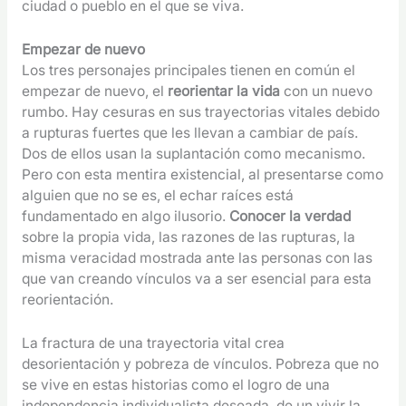
ciudad o pueblo en el que se viva.
Empezar de nuevo
Los tres personajes principales tienen en común el
empezar de nuevo, el
reorientar la vida
con un nuevo
rumbo. Hay cesuras en sus trayectorias vitales debido
a rupturas fuertes que les llevan a cambiar de país.
Dos de ellos usan la suplantación como mecanismo.
Pero con esta mentira existencial, al presentarse como
alguien que no se es, el echar raíces está
fundamentado en algo ilusorio.
Conocer la verdad
sobre la propia vida, las razones de las rupturas, la
misma veracidad mostrada ante las personas con las
que van creando vínculos va a ser esencial para esta
reorientación.
La fractura de una trayectoria vital crea
desorientación y pobreza de vínculos. Pobreza que no
se vive en estas historias como el logro de una
independencia individualista deseada, de un vivir la