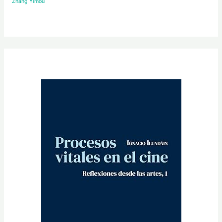
Zhang Yimou