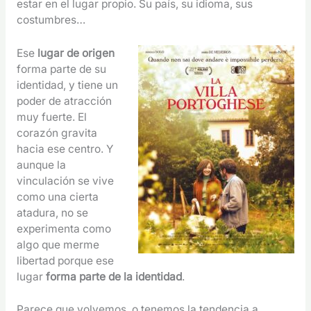
estar en el lugar propio. Su país, su idioma, sus
costumbres…
Ese
lugar de origen
forma parte de su
identidad, y tiene un
poder de atracción
muy fuerte. El
corazón gravita
hacia ese centro. Y
aunque la
vinculación se vive
como una cierta
atadura, no se
experimenta como
algo que merme
libertad porque ese
lugar
forma parte de la identidad
.
Parece que volvemos, o tenemos la tendencia a