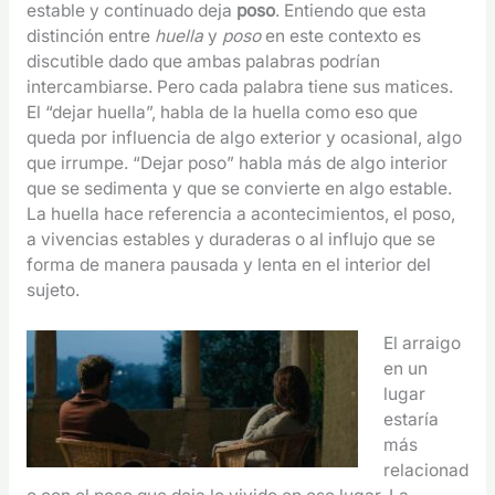
estable y continuado deja
poso
. Entiendo que esta
distinción entre
huella
y
poso
en este contexto es
discutible dado que ambas palabras podrían
intercambiarse. Pero cada palabra tiene sus matices.
El “dejar huella”, habla de la huella como eso que
queda por influencia de algo exterior y ocasional, algo
que irrumpe. “Dejar poso” habla más de algo interior
que se sedimenta y que se convierte en algo estable.
La huella hace referencia a acontecimientos, el poso,
a vivencias estables y duraderas o al influjo que se
forma de manera pausada y lenta en el interior del
sujeto.
El arraigo
en un
lugar
estaría
más
relacionad