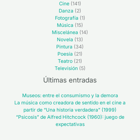
Cine
(141)
Danza
(2)
Fotografía
(1)
Música
(15)
Miscelánea
(14)
Novela
(13)
Pintura
(34)
Poesía
(21)
Teatro
(21)
Televisión
(5)
Últimas entradas
Museos: entre el consumismo y la demora
La música como creadora de sentido en el cine a
partir de “Una historia verdadera” (1999)
“Psicosis” de Alfred Hitchcock (1960): juego de
expectativas