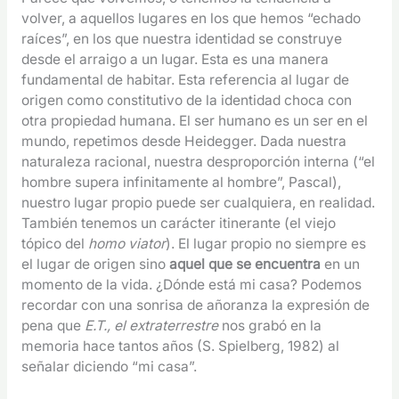
volver, a aquellos lugares en los que hemos “echado
raíces”, en los que nuestra identidad se construye
desde el arraigo a un lugar. Esta es una manera
fundamental de habitar. Esta referencia al lugar de
origen como constitutivo de la identidad choca con
otra propiedad humana. El ser humano es un ser en el
mundo, repetimos desde Heidegger. Dada nuestra
naturaleza racional, nuestra desproporción interna (“el
hombre supera infinitamente al hombre”, Pascal),
nuestro lugar propio puede ser cualquiera, en realidad.
También tenemos un carácter itinerante (el viejo
tópico del
homo viator
). El lugar propio no siempre es
el lugar de origen sino
aquel que se encuentra
en un
momento de la vida. ¿Dónde está mi casa? Podemos
recordar con una sonrisa de añoranza la expresión de
pena que
E.T., el extraterrestre
nos grabó en la
memoria hace tantos años (S. Spielberg, 1982) al
señalar diciendo “mi casa”.