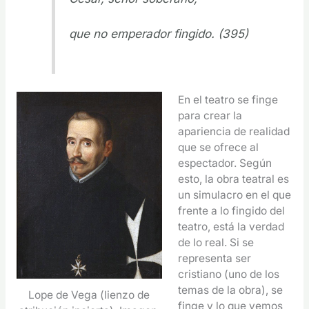
que no emperador fingido. (395)
En el teatro se finge
para crear la
apariencia de realidad
que se ofrece al
espectador. Según
esto, la obra teatral es
un simulacro en el que
frente a lo fingido del
teatro, está la verdad
de lo real. Si se
representa ser
cristiano (uno de los
temas de la obra), se
Lope de Vega (lienzo de
finge y lo que vemos