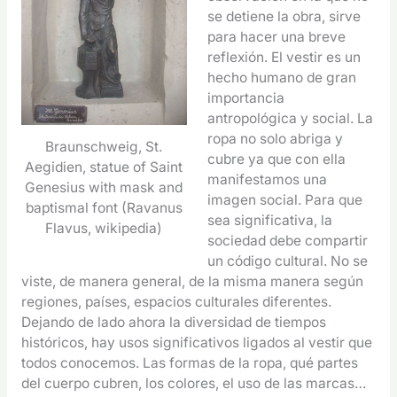
se detiene la obra, sirve
para hacer una breve
reflexión. El vestir es un
hecho humano de gran
importancia
antropológica y social. La
ropa no solo abriga y
Braunschweig, St.
cubre ya que con ella
Aegidien, statue of Saint
manifestamos una
Genesius with mask and
imagen social. Para que
baptismal font (Ravanus
sea significativa, la
Flavus, wikipedia)
sociedad debe compartir
un código cultural. No se
viste, de manera general, de la misma manera según
regiones, países, espacios culturales diferentes.
Dejando de lado ahora la diversidad de tiempos
históricos, hay usos significativos ligados al vestir que
todos conocemos. Las formas de la ropa, qué partes
del cuerpo cubren, los colores, el uso de las marcas…