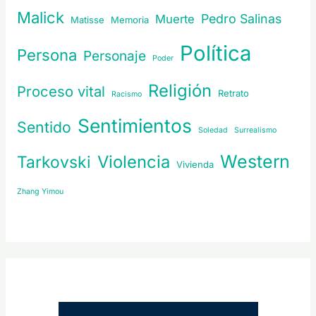
Malick
Pedro Salinas
Muerte
Matisse
Memoria
Política
Persona
Personaje
Poder
Religión
Proceso vital
Retrato
Racismo
Sentimientos
Sentido
Soledad
Surrealismo
Western
Violencia
Tarkovski
Vivienda
Zhang Yimou