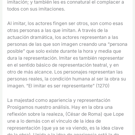
imitación; y también les es connatural el complacer a
todos con sus imitaciones.
Al imitar, los actores fingen ser otros, son como esas
otras personas a las que imitan. A través de la
actuación dramática, los actores representan a las
personas de las que son imagen creando una “persona
posible” que solo existe durante la hora y media que
dura la representación. Imitar es también representar
en el sentido básico de representación teatral, y en
otro de más alcance. Los personajes representan las
personas reales, la condición humana al ser la obra su
imagen. “El imitar es ser representante” (1270)
La majestad como apariencia y representación
Prosigamos nuestro análisis. Hay en la obra una
reflexión sobre la realeza, (César de Roma) que Lope
une a lo demás con el vínculo de la idea de
representación (que ya se va viendo, es la idea clave
de la obra). Unida a la idea de apariencia está la de