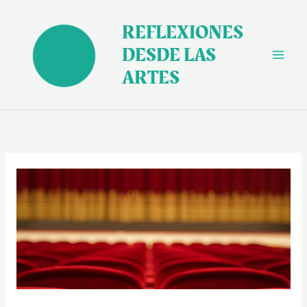
Ir
al
REFLEXIONES
contenido
DESDE LAS
ARTES