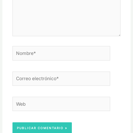
Nombre*
Correo
electrónico*
Web