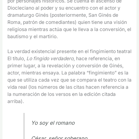
por personajes históricos. Se cuenta el ascenso de
Diocleciano al poder y su encuentro con el actor y
dramaturgo Ginés (posteriormente, San Ginés de
Roma, patrón de comediantes) quien tiene una visión
religiosa mientras actúa que le lleva a la conversión, el
bautismo y el martirio.
La verdad existencial presente en el fingimiento teatral
El título,
Lo fingido verdadero
, hace referencia, en
primer lugar, a la revelación y conversión de Ginés,
actor, mientras ensaya. La palabra “fingimiento” es la
que se utiliza cada vez que se compara el teatro con la
vida real (los números de las citas hacen referencia a
la numeración de los versos en la edición citada
arriba).
Yo soy el romano
César, señor soberano,