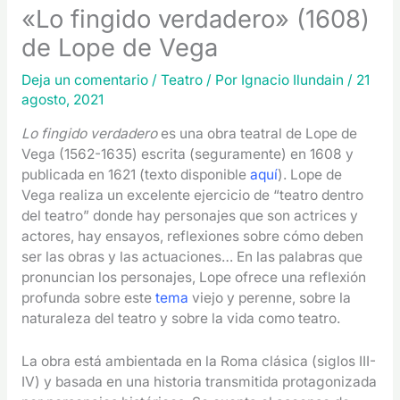
«Lo fingido verdadero» (1608)
de Lope de Vega
Deja un comentario
/
Teatro
/ Por
Ignacio Ilundain
/
21
agosto, 2021
Lo fingido verdadero
es una obra teatral de Lope de
Vega (1562-1635) escrita (seguramente) en 1608 y
publicada en 1621 (texto disponible
aquí
). Lope de
Vega realiza un excelente ejercicio de “teatro dentro
del teatro” donde hay personajes que son actrices y
actores, hay ensayos, reflexiones sobre cómo deben
ser las obras y las actuaciones… En las palabras que
pronuncian los personajes, Lope ofrece una reflexión
profunda sobre este
tema
viejo y perenne, sobre la
naturaleza del teatro y sobre la vida como teatro.
La obra está ambientada en la Roma clásica (siglos III-
IV) y basada en una historia transmitida protagonizada