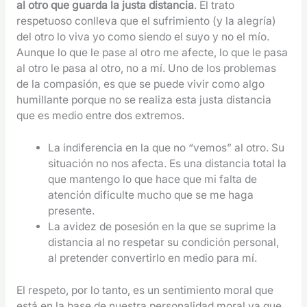
al otro que guarda la justa distancia
. El trato
respetuoso conlleva que el sufrimiento (y la alegría)
del otro lo viva yo como siendo el suyo y no el mío.
Aunque lo que le pase al otro me afecte, lo que le pasa
al otro le pasa al otro, no a mí. Uno de los problemas
de la compasión, es que se puede vivir como algo
humillante porque no se realiza esta justa distancia
que es medio entre dos extremos.
La indiferencia en la que no “vemos” al otro. Su
situación no nos afecta. Es una distancia total la
que mantengo lo que hace que mi falta de
atención dificulte mucho que se me haga
presente.
La avidez de posesión en la que se suprime la
distancia al no respetar su condición personal,
al pretender convertirlo en medio para mí.
El respeto, por lo tanto, es un sentimiento moral que
está en la base de nuestra personalidad moral ya que