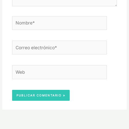
Nombre*
Correo
electrónico*
Web