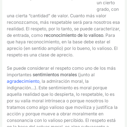
un cierto
grado, con
una cierta “cantidad” de valor. Cuanto más valor
reconozcamos, más respetable será para nosotros esa
realidad. El respeto, por lo tanto, se puede caracterizar,
de entrada, como
reconocimiento de lo valioso
. Para
que haya reconocimiento, en la base debe estar el
aprecio (en sentido amplio) por lo bueno, lo valioso. El
respeto es una clase de aprecio.
Se puede considerar el respeto como uno de los más
importantes
sentimientos morales
(junto al
agradecimiento
, la admiración moral, la
indignación…). Este sentimiento es moral porque
aquella realidad que lo despierta, lo respetable, lo es
por su valía moral intrínseca o porque nosotros lo
tratamos como algo valioso que moviliza y justifica la
acción y porque mueve a obrar moralmente en
consonancia con lo valioso percibido. El respeto está
en la base del actuar moral, es algo subyacente a