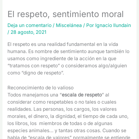
El respeto, sentimiento moral
Deja un comentario
/
Miscelánea
/ Por
Ignacio Ilundain
/
28 agosto, 2021
El respeto es una realidad fundamental en la vida
humana. Es nombre de sentimiento aunque también lo
usamos como ingrediente de la acción en la que
“tratamos con respeto” o consideramos algo/alguien
como “digno de respeto”.
Reconocimiento de lo valioso
Todos manejamos una “
escala de respeto
” al
considerar como respetables o no tales o cuales
realidades. Las personas, los cargos, los valores
morales, el dinero, la dignidad, el tiempo de cada uno,
los libros, los miembros de todas o de algunas
especies animales… y tantas otras cosas. Cuando se
habla de “escala de valores” normalmente se entiende