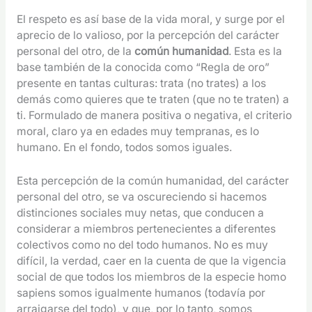
El respeto es así base de la vida moral, y surge por el
aprecio de lo valioso, por la percepción del carácter
personal del otro, de la
común humanidad
. Esta es la
base también de la conocida como “Regla de oro”
presente en tantas culturas: trata (no trates) a los
demás como quieres que te traten (que no te traten) a
ti. Formulado de manera positiva o negativa, el criterio
moral, claro ya en edades muy tempranas, es lo
humano. En el fondo, todos somos iguales.
Esta percepción de la común humanidad, del carácter
personal del otro, se va oscureciendo si hacemos
distinciones sociales muy netas, que conducen a
considerar a miembros pertenecientes a diferentes
colectivos como no del todo humanos. No es muy
difícil, la verdad, caer en la cuenta de que la vigencia
social de que todos los miembros de la especie homo
sapiens somos igualmente humanos (todavía por
arraigarse del todo), y que, por lo tanto, somos