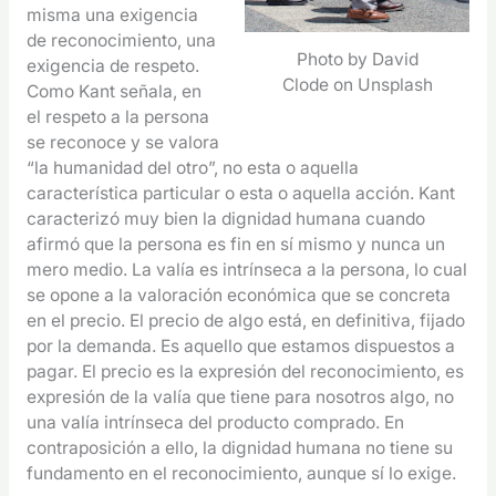
misma una exigencia
de reconocimiento, una
Photo by David
exigencia de respeto.
Clode on Unsplash
Como Kant señala, en
el respeto a la persona
se reconoce y se valora
“la humanidad del otro”, no esta o aquella
característica particular o esta o aquella acción. Kant
caracterizó muy bien la dignidad humana cuando
afirmó que la persona es fin en sí mismo y nunca un
mero medio. La valía es intrínseca a la persona, lo cual
se opone a la valoración económica que se concreta
en el precio. El precio de algo está, en definitiva, fijado
por la demanda. Es aquello que estamos dispuestos a
pagar. El precio es la expresión del reconocimiento, es
expresión de la valía que tiene para nosotros algo, no
una valía intrínseca del producto comprado. En
contraposición a ello, la dignidad humana no tiene su
fundamento en el reconocimiento, aunque sí lo exige.