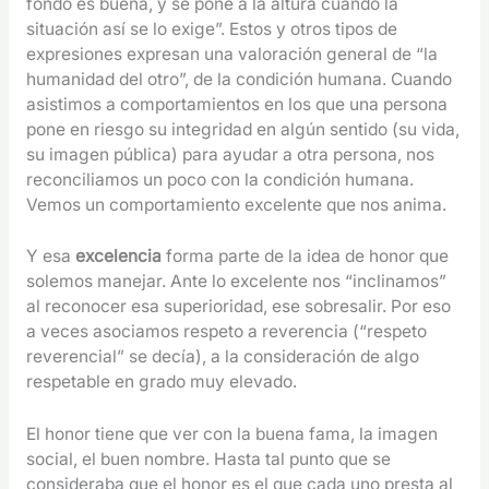
fondo es buena, y se pone a la altura cuando la
situación así se lo exige”. Estos y otros tipos de
expresiones expresan una valoración general de “la
humanidad del otro”, de la condición humana. Cuando
asistimos a comportamientos en los que una persona
pone en riesgo su integridad en algún sentido (su vida,
su imagen pública) para ayudar a otra persona, nos
reconciliamos un poco con la condición humana.
Vemos un comportamiento excelente que nos anima.
Y esa
excelencia
forma parte de la idea de honor que
solemos manejar. Ante lo excelente nos “inclinamos”
al reconocer esa superioridad, ese sobresalir. Por eso
a veces asociamos respeto a reverencia (“respeto
reverencial” se decía), a la consideración de algo
respetable en grado muy elevado.
El honor tiene que ver con la buena fama, la imagen
social, el buen nombre. Hasta tal punto que se
consideraba que el honor es el que cada uno presta al