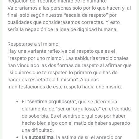
negación del reconocimiento de lo humano.
Valoraríamos a las personas solo por lo que hacen y, al
final, solo según nuestra “escala de respeto” por
cualidades que considerásemos correctas. Y esto
sería la negación de la idea de dignidad humana.
Respetarse a sí mismo
Hay una variante reflexiva del respeto que es el
“respeto por uno mismo”. Las sabidurías tradicionales
han vinculado las dos formas de respeto al afirmar que
“si quieres que te respeten lo primero que has de
hacer es respetarte a ti mismo”. Algunas
manifestaciones de este respeto hacia uno mismo.
El “
sentirse orgulloso/a
”, que se diferencia
claramente de “ser un orgullosa/o” en el sentido
de soberbia. Es el sentirse orgulloso por haber
hecho bien algo con el matiz de haber superado
una dificultad.
La
autoestima
, la estima de sí, el aprecio por