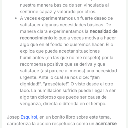
nuestra manera básica de ser, vinculada al
sentirme capaz y valorado por otros.
A veces experimentamos un fuerte deseo de
satisfacer algunas necesidades básicas. De
manera clara experimentamos la
necesidad de
reconocimiento
lo que a veces motiva a hacer
algo que en el fondo no queremos hacer. Ello
explica que pueda aceptar situaciones
humillantes (en las que no me respeto) por la
recompensa positiva que se deriva y que
satisface (así parece al menos) una necesidad
urgente. Ante lo cual se nos dice: “¡ten
dignidad!”, “¡respétate!”. O visto desde el otro
lado. La humillación sufrida puede llegar a ser
algo tan doloroso que puede ser causa de
venganza, directa o diferida en el tiempo.
Josep
Esquirol
, en un bonito libro sobre este tema,
caracteriza la acción respetuosa como un
acercarse