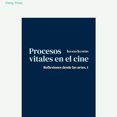
Zhang Yimou