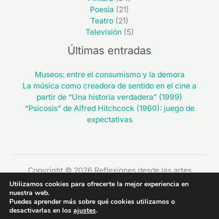
Poesía
(21)
Teatro
(21)
Televisión
(5)
Últimas entradas
Museos: entre el consumismo y la demora
La música como creadora de sentido en el cine a
partir de “Una historia verdadera” (1999)
“Psicosis” de Alfred Hitchcock (1960): juego de
expectativas
Copyright © 2026 Reflexiones desde las artes
Utilizamos cookies para ofrecerte la mejor experiencia en
nuestra web.
Puedes aprender más sobre qué cookies utilizamos o
desactivarlas en los
ajustes
.