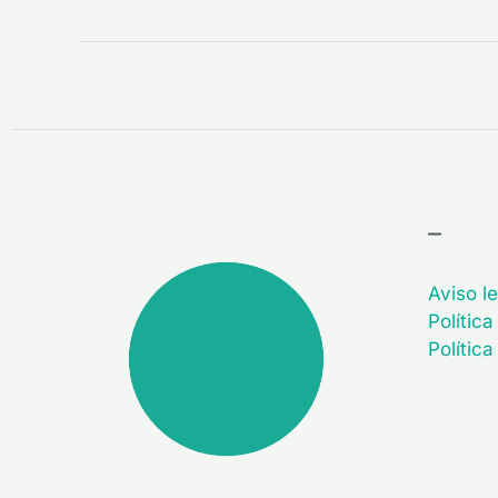
–
Aviso le
Política
Polític