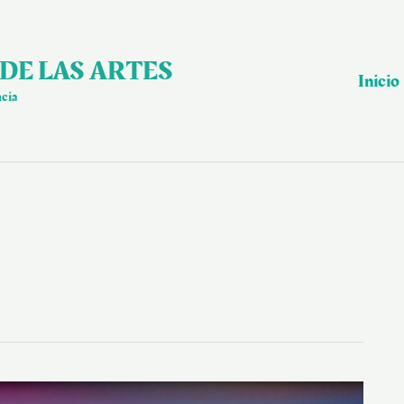
DE LAS ARTES
Inicio
ncia