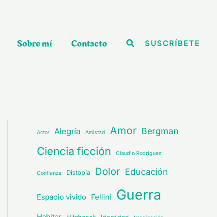
Sobre mí
Contacto
Buscar
SUSCRÍBETE
Amor
Bergman
Alegría
Actor
Amistad
Ciencia ficción
Claudio Rodríguez
Dolor
Educación
Distopía
Confianza
Guerra
Espacio vivido
Fellini
Habitar