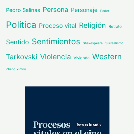
Persona
Personaje
Pedro Salinas
Poder
Política
Religión
Proceso vital
Retrato
Sentimientos
Sentido
Shakespeare
Surrealismo
Western
Violencia
Tarkovski
Vivienda
Zhang Yimou