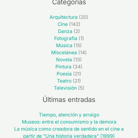
Categorías
Arquitectura
(20)
Cine
(142)
Danza
(2)
Fotografía
(1)
Música
(15)
Miscelánea
(14)
Novela
(13)
Pintura
(34)
Poesía
(21)
Teatro
(21)
Televisión
(5)
Últimas entradas
Tiempo, atención y arraigo
Museos: entre el consumismo y la demora
La música como creadora de sentido en el cine a
partir de “Una historia verdadera” (1999)