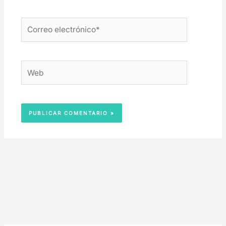
Correo
electrónico*
Web