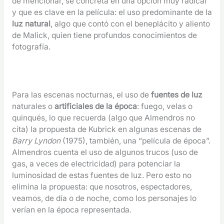
de mencionar, se concreta en una opción muy radical
y que es clave en la película: el uso predominante de la
luz natural
, algo que contó con el beneplácito y aliento
de Malick, quien tiene profundos conocimientos de
fotografía.
Para las escenas nocturnas, el uso de
fuentes de luz
naturales o
artificiales de la época
: fuego, velas o
quinqués, lo que recuerda (algo que Almendros no
cita) la propuesta de Kubrick en algunas escenas de
Barry Lyndon
(1975), también, una “película de época”.
Almendros cuenta el uso de algunos trucos (uso de
gas, a veces de electricidad) para potenciar la
luminosidad de estas fuentes de luz. Pero esto no
elimina la propuesta: que nosotros, espectadores,
veamos, de día o de noche, como los personajes lo
verían en la época representada.