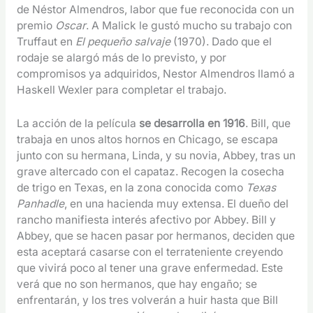
de Néstor Almendros, labor que fue reconocida con un
premio
Oscar
. A Malick le gustó mucho su trabajo con
Truffaut en
El pequeño salvaje
(1970). Dado que el
rodaje se alargó más de lo previsto, y por
compromisos ya adquiridos, Nestor Almendros llamó a
Haskell Wexler para completar el trabajo.
La acción de la película
se desarrolla en 1916
. Bill, que
trabaja en unos altos hornos en Chicago, se escapa
junto con su hermana, Linda, y su novia, Abbey, tras un
grave altercado con el capataz. Recogen la cosecha
de trigo en Texas, en la zona conocida como
Texas
Panhadle
, en una hacienda muy extensa. El dueño del
rancho manifiesta interés afectivo por Abbey. Bill y
Abbey, que se hacen pasar por hermanos, deciden que
esta aceptará casarse con el terrateniente creyendo
que vivirá poco al tener una grave enfermedad. Este
verá que no son hermanos, que hay engaño; se
enfrentarán, y los tres volverán a huir hasta que Bill