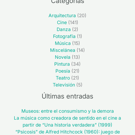
Categorías
Arquitectura
(20)
Cine
(141)
Danza
(2)
Fotografía
(1)
Música
(15)
Miscelánea
(14)
Novela
(13)
Pintura
(34)
Poesía
(21)
Teatro
(21)
Televisión
(5)
Últimas entradas
Museos: entre el consumismo y la demora
La música como creadora de sentido en el cine a
partir de “Una historia verdadera” (1999)
“Psicosis” de Alfred Hitchcock (1960): juego de