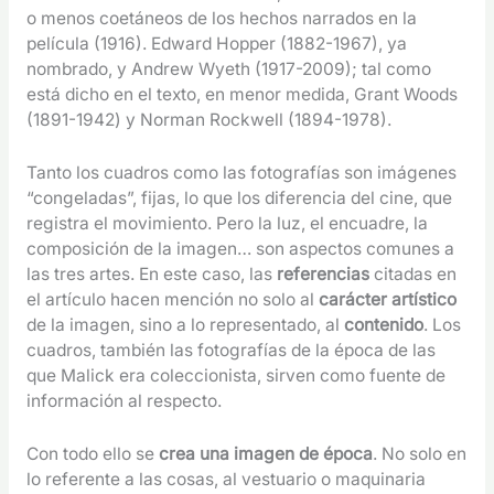
o menos coetáneos de los hechos narrados en la
película (1916). Edward Hopper (1882-1967), ya
nombrado, y Andrew Wyeth (1917-2009); tal como
está dicho en el texto, en menor medida, Grant Woods
(1891-1942) y Norman Rockwell (1894-1978).
Tanto los cuadros como las fotografías son imágenes
“congeladas”, fijas, lo que los diferencia del cine, que
registra el movimiento. Pero la luz, el encuadre, la
composición de la imagen… son aspectos comunes a
las tres artes. En este caso, las
referencias
citadas en
el artículo hacen mención no solo al
carácter artístico
de la imagen, sino a lo representado, al
contenido
. Los
cuadros, también las fotografías de la época de las
que Malick era coleccionista, sirven como fuente de
información al respecto.
Con todo ello se
crea una imagen de época
. No solo en
lo referente a las cosas, al vestuario o maquinaria