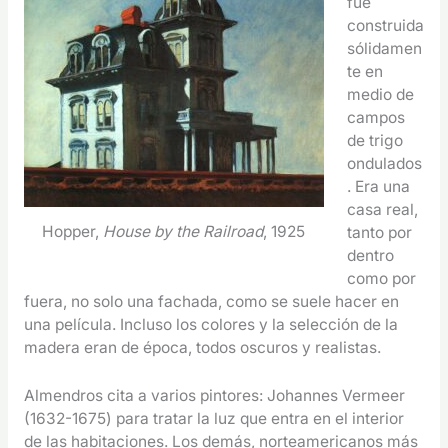
fue
construida
sólidamen
te en
medio de
campos
de trigo
ondulados
. Era una
casa real,
Hopper,
House by the Railroad
, 1925
tanto por
dentro
como por
fuera, no solo una fachada, como se suele hacer en
una película. Incluso los colores y la selección de la
madera eran de época, todos oscuros y realistas.
Almendros cita a varios pintores: Johannes Vermeer
(1632-1675) para tratar la luz que entra en el interior
de las habitaciones. Los demás, norteamericanos más