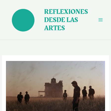
Ir
al
REFLEXIONES
contenido
DESDE LAS
ARTES