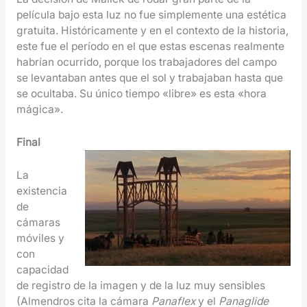
película bajo esta luz no fue simplemente una estética
gratuita. Históricamente y en el contexto de la historia,
este fue el período en el que estas escenas realmente
habrían ocurrido, porque los trabajadores del campo
se levantaban antes que el sol y trabajaban hasta que
se ocultaba. Su único tiempo «libre» es esta «hora
mágica».
Final
La
existencia
de
cámaras
móviles y
con
capacidad
de registro de la imagen y de la luz muy sensibles
(Almendros cita la cámara
Panaflex
y el
Panaglide