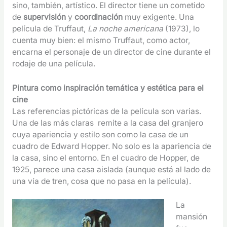
sino, también, artístico. El director tiene un cometido
de
supervisión
y
coordinación
muy exigente. Una
película de Truffaut,
La noche americana
(1973), lo
cuenta muy bien: el mismo Truffaut, como actor,
encarna el personaje de un director de cine durante el
rodaje de una película.
Pintura como inspiración temática y estética para el
cine
Las referencias pictóricas de la película son varias.
Una de las más claras remite a la casa del granjero
cuya apariencia y estilo son como la casa de un
cuadro de Edward Hopper. No solo es la apariencia de
la casa, sino el entorno. En el cuadro de Hopper, de
1925, parece una casa aislada (aunque está al lado de
una vía de tren, cosa que no pasa en la película).
La
mansión