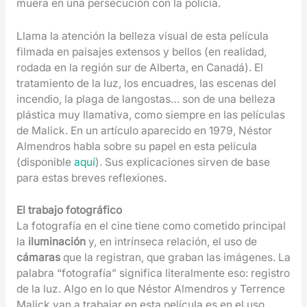
muera en una persecución con la policía.
Llama la atención la belleza visual de esta película
filmada en paisajes extensos y bellos (en realidad,
rodada en la región sur de Alberta, en Canadá). El
tratamiento de la luz, los encuadres, las escenas del
incendio, la plaga de langostas… son de una belleza
plástica muy llamativa, como siempre en las películas
de Malick. En un artículo aparecido en 1979, Néstor
Almendros habla sobre su papel en esta película
(disponible
aquí
). Sus explicaciones sirven de base
para estas breves reflexiones.
El trabajo fotográfico
La fotografía en el cine tiene como cometido principal
la
iluminación
y, en intrínseca relación, el uso de
cámaras
que la registran, que graban las imágenes. La
palabra “fotografía” significa literalmente eso: registro
de la luz. Algo en lo que Néstor Almendros y Terrence
Malick van a trabajar en esta película es en el uso