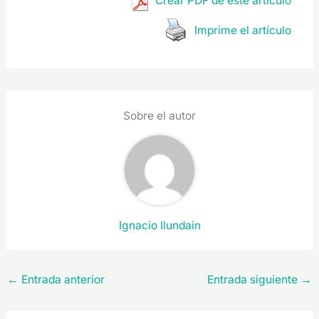
Crear PDF de este artículo
Imprime el artículo
Sobre el autor
Ignacio Ilundain
←
Entrada anterior
Entrada siguiente
→