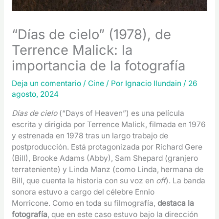
“Días de cielo” (1978), de
Terrence Malick: la
importancia de la fotografía
Deja un comentario
/
Cine
/ Por
Ignacio Ilundain
/
26
agosto, 2024
Días de cielo
(“Days of Heaven”) es una película
escrita y dirigida por Terrence Malick, filmada en 1976
y estrenada en 1978 tras un largo trabajo de
postproducción. Está protagonizada por Richard Gere
(Bill), Brooke Adams (Abby), Sam Shepard (granjero
terrateniente) y Linda Manz (como Linda, hermana de
Bill, que cuenta la historia con su voz en
off
). La banda
sonora estuvo a cargo del célebre Ennio
Morricone.
Como en toda su filmografía,
destaca la
fotografía
, que en este caso estuvo bajo la dirección