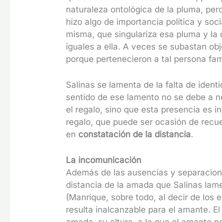
naturaleza ontológica de la pluma, per
hizo algo de importancia política y soci
misma, que singulariza esa pluma y l
iguales a ella. A veces se subastan obj
porque pertenecieron a tal persona f
Salinas se lamenta de la falta de ident
sentido de ese lamento no se debe a n
el regalo, sino que esta presencia es i
regalo, que puede ser ocasión de recu
en
constatación de la distancia
.
La incomunicación
Además de las ausencias y separaciones
distancia de la amada que Salinas lamen
(Manrique, sobre todo, al decir de los 
resulta inalcanzable para el amante. El