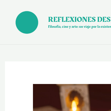
Ir
al
contenido
REFLEXIONES DES
Filosofía, cine y arte: un viaje por la existe