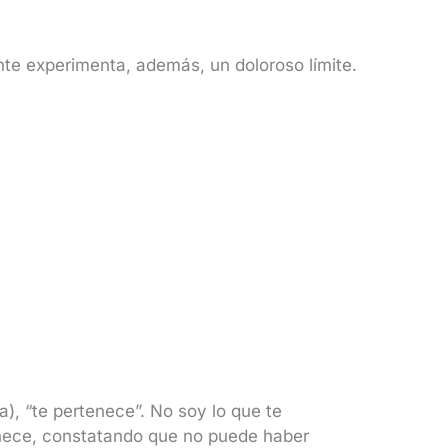
ante experimenta, además, un doloroso límite.
a), “te pertenece”. No soy lo que te
tenece, constatando que no puede haber