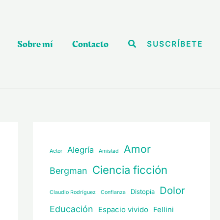
Sobre mí
Contacto
Buscar
SUSCRÍBETE
Amor
Alegría
Actor
Amistad
Ciencia ficción
Bergman
Dolor
Distopía
Claudio Rodríguez
Confianza
Educación
Espacio vivido
Fellini