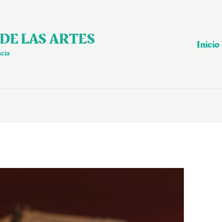
DE LAS ARTES
Inicio
ncia