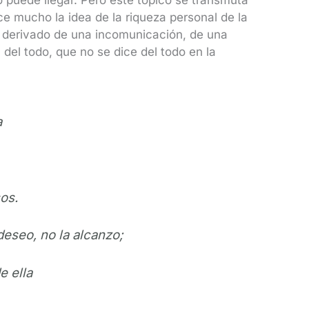
o puede llegar. Pero este tópico se transmuta
e mucho la idea de la riqueza personal de la
e derivado de una incomunicación, de una
del todo, que no se dice del todo en la
a
os.
deseo, no la alcanzo;
e ella