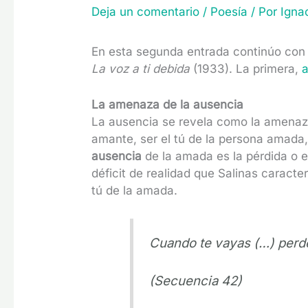
Deja un comentario
/
Poesía
/ Por
Igna
En esta segunda entrada continúo con 
La voz a ti debida
(1933). La primera,
a
La amenaza de la ausencia
La ausencia se revela como la amenaza 
amante, ser el tú de la persona amada
ausencia
de la amada es la pérdida o 
déficit de realidad que Salinas caract
tú de la amada.
Cuando te vayas (…) perd
(Secuencia 42)