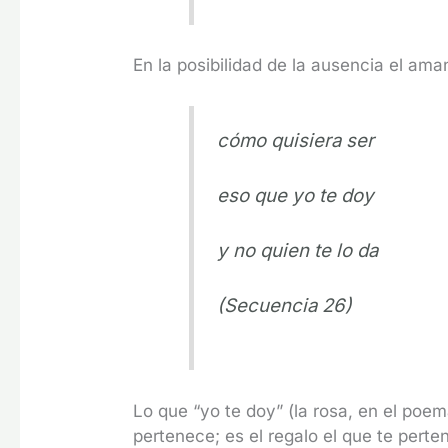
En la posibilidad de la ausencia el am
cómo quisiera ser
eso que yo te doy
y no quien te lo da
(Secuencia 26)
Lo que “yo te doy” (la rosa, en el poem
pertenece; es el regalo el que te per