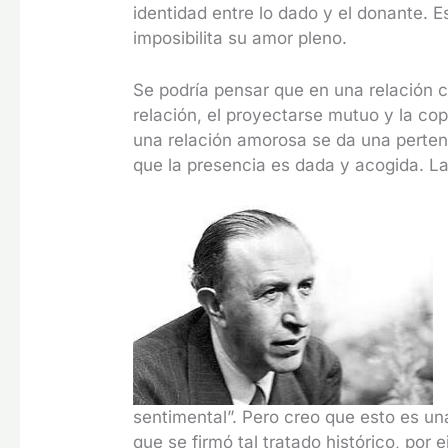
identidad entre lo dado y el donante. Es
imposibilita su amor pleno.
Se podría pensar que en una relación c
relación, el proyectarse mutuo y la cop
una relación amorosa se da una pertene
que la presencia es dada y acogida. L
sentimental”. Pero creo que esto es u
que se firmó tal tratado histórico, por