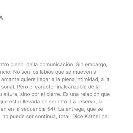
s,
entro pleno, de la comunicación. Sin embargo,
ncio. No son los labios que se mueven al
l amante quiere llegar a la plena intimidad, a la
sonal. Pero el carácter inalcanzable de la
altura, sino por el cierre. Es una relación que
ue estar llevada en secreto. La reserva, la
én en la secuencia 54). La entrega, que se
no puede ser continua, total. Dice Katherine: