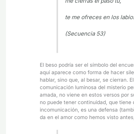
me cierras el paso tú,
te me ofreces en los labio
(Secuencia 53)
El beso podría ser el símbolo del encu
aquí aparece como forma de hacer sile
hablar, sino que, al besar, se cierran. E
comunicación luminosa del misterio per
amada, no viene en estos versos por su 
no puede tener continuidad, que tiene q
incomunicación, es una defensa (tambi
da en el amor como hemos visto antes, 