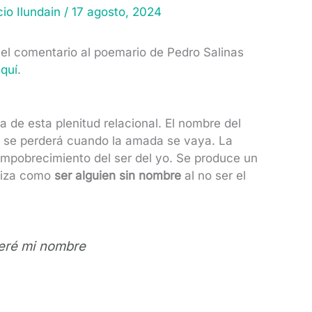
cio Ilundain
/
17 agosto, 2024
el comentario al poemario de Pedro Salinas
quí
.
de esta plenitud relacional. El nombre del
, se perderá cuando la amada se vaya. La
empobrecimiento del ser del yo. Se produce un
eriza como
ser alguien sin nombre
al no ser el
eré mi nombre