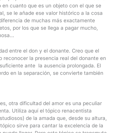
o en cuanto que es un objeto con el que se
al, se le añade ese valor histórico a la cosa
a diferencia de muchas más exactamente
etos, por los que se llega a pagar mucho,
amosa…
idad entre el don y el donante. Creo que el
o reconocer la presencia real del donante en
nsuficiente ante la ausencia prolongada. El
erdo en la separación, se convierte también
, otra dificultad del amor es una peculiar
ta. Utiliza aquí el tópico renacentista
estudiosos) de la amada que, desde su altura,
 tópico sirve para cantar la excelencia de la