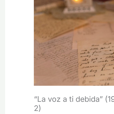
“La voz a ti debida” (
2)