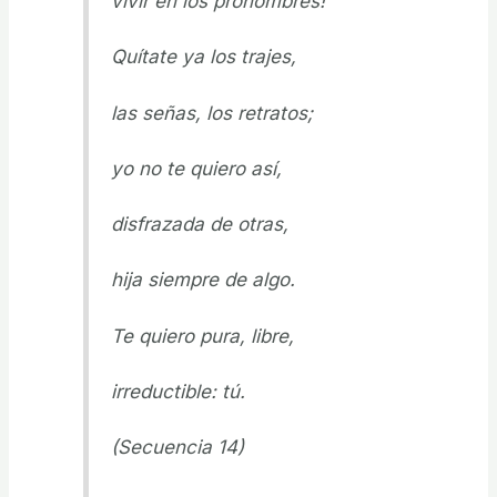
vivir en los pronombres!
Quítate ya los trajes,
las señas, los retratos;
yo no te quiero así,
disfrazada de otras,
hija siempre de algo.
Te quiero pura, libre,
irreductible: tú.
(Secuencia 14)