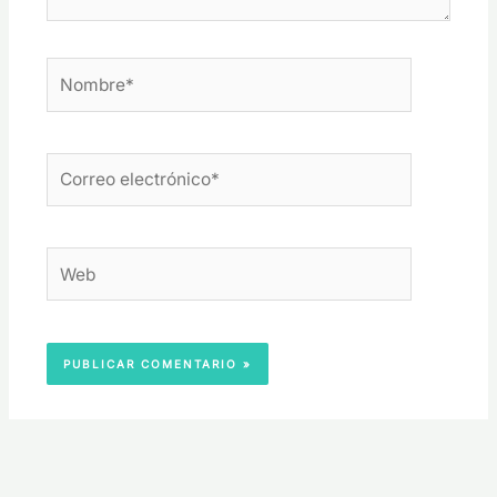
Nombre*
Correo
electrónico*
Web