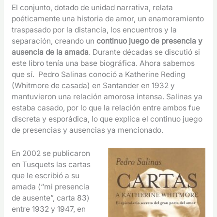
El conjunto, dotado de unidad narrativa, relata
poéticamente una historia de amor, un enamoramiento
traspasado por la distancia, los encuentros y la
separación, creando un
continuo juego de presencia y
ausencia de la amada
. Durante décadas se discutió si
este libro tenía una base biográfica. Ahora sabemos
que sí. Pedro Salinas conoció a Katherine Reding
(Whitmore de casada) en Santander en 1932 y
mantuvieron una relación amorosa intensa. Salinas ya
estaba casado, por lo que la relación entre ambos fue
discreta y esporádica, lo que explica el continuo juego
de presencias y ausencias ya mencionado.
En 2002 se publicaron
en Tusquets las cartas
que le escribió a su
amada (“mi presencia
de ausente”, carta 83)
entre 1932 y 1947, en