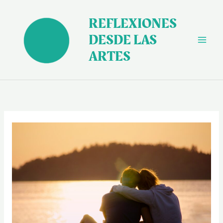
Ir
al
REFLEXIONES
contenido
DESDE LAS
ARTES