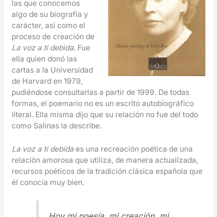
las que conocemos
algo de su biografía y
carácter, así como el
proceso de creación de
La voz a ti debida
. Fue
ella quien donó las
cartas a la Universidad
de Harvard en 1979,
pudiéndose consultarlas a partir de 1999. De todas
formas, el poemario no es un escrito autobiográfico
literal. Ella misma dijo que su relación no fue del todo
como Salinas la describe.
La voz a ti debida
es una recreación poética de una
relación amorosa que utiliza, de manera actualizada,
recursos poéticos de la tradición clásica española que
él conocía muy bien.
Hoy mi poesía, mi creación, mi