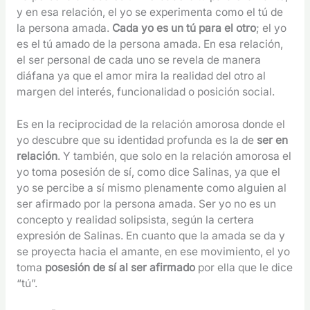
y en esa relación, el yo se experimenta como el tú de
la persona amada.
Cada yo es un tú para el otro
; el yo
es el tú amado de la persona amada. En esa relación,
el ser personal de cada uno se revela de manera
diáfana ya que el amor mira la realidad del otro al
margen del interés, funcionalidad o posición social.
Es en la reciprocidad de la relación amorosa donde el
yo descubre que su identidad profunda es la de
ser en
relación
. Y también, que solo en la relación amorosa el
yo toma posesión de sí, como dice Salinas, ya que el
yo se percibe a sí mismo plenamente como alguien al
ser afirmado por la persona amada. Ser yo no es un
concepto y realidad solipsista, según la certera
expresión de Salinas. En cuanto que la amada se da y
se proyecta hacia el amante, en ese movimiento, el yo
toma
posesión de sí al ser afirmado
por ella que le dice
“tú”.