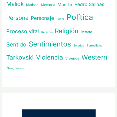
Malick
Pedro Salinas
Muerte
Matisse
Memoria
Política
Persona
Personaje
Poder
Religión
Proceso vital
Retrato
Racismo
Sentimientos
Sentido
Soledad
Surrealismo
Western
Violencia
Tarkovski
Vivienda
Zhang Yimou