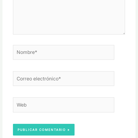
Nombre*
Correo
electrónico*
Web