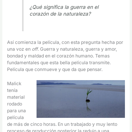
¿Qué significa la guerra en el
corazón de la naturaleza?
Así comienza la película, con esta pregunta hecha por
una voz en
off
. Guerra y naturaleza, guerra y amor,
bondad y maldad en el corazón humano. Temas
fundamentales que esta bella película transmite.
Película que conmueve y que da que pensar.
Malick
tenía
material
rodado
para una
película
de más de cinco horas. En un trabajado y muy lento
proceso de producción posterior la redujo a una