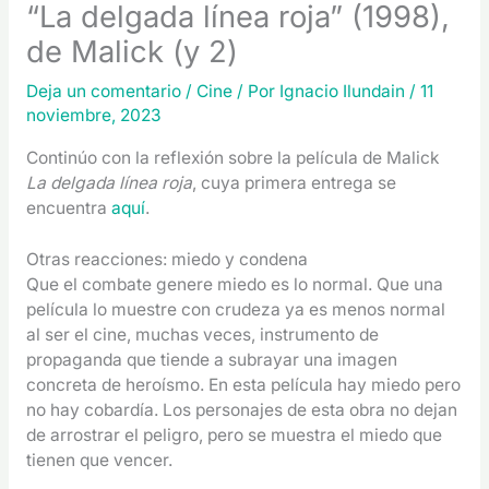
“La delgada línea roja” (1998),
de Malick (y 2)
Deja un comentario
/
Cine
/ Por
Ignacio Ilundain
/
11
noviembre, 2023
Continúo con la reflexión sobre la película de Malick
La delgada línea roja
, cuya primera entrega se
encuentra
aquí
.
Otras reacciones: miedo y condena
Que el combate genere miedo es lo normal. Que una
película lo muestre con crudeza ya es menos normal
al ser el cine, muchas veces, instrumento de
propaganda que tiende a subrayar una imagen
concreta de heroísmo. En esta película hay miedo pero
no hay cobardía. Los personajes de esta obra no dejan
de arrostrar el peligro, pero se muestra el miedo que
tienen que vencer.