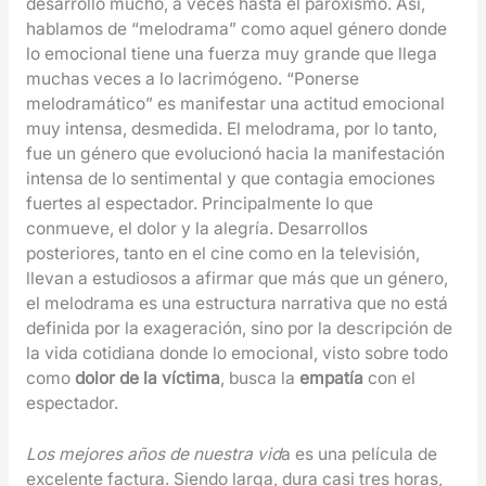
desarrolló mucho, a veces hasta el paroxismo. Así,
hablamos de “melodrama” como aquel género donde
lo emocional tiene una fuerza muy grande que llega
muchas veces a lo lacrimógeno. “Ponerse
melodramático” es manifestar una actitud emocional
muy intensa, desmedida. El melodrama, por lo tanto,
fue un género que evolucionó hacia la manifestación
intensa de lo sentimental y que contagia emociones
fuertes al espectador. Principalmente lo que
conmueve, el dolor y la alegría. Desarrollos
posteriores, tanto en el cine como en la televisión,
llevan a estudiosos a afirmar que más que un género,
el melodrama es una estructura narrativa que no está
definida por la exageración, sino por la descripción de
la vida cotidiana donde lo emocional, visto sobre todo
como
dolor de la víctima
, busca la
empatía
con el
espectador.
Los mejores años de nuestra vid
a es una película de
excelente factura. Siendo larga, dura casi tres horas,