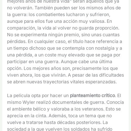
mejores años de nuestra vida” serán aquellos que ya
no volverán. También pueden ser los mismos años de
la guerra: los combatientes lucharon y sufrieron,
aunque para ellos fue una acción muy valiosa. En
comparación, la vida al volver no guarda proporción.
No se experimenta ningún premio, sino unas cuantas
pérdidas. En cualquier caso, el título hace referencia a
un tiempo dichoso que se contempla con nostalgia y a
una pérdida, a un coste muy elevado que se paga por
participar en una guerra. Aunque cabe una última
opción. Los mejores años son, precisamente los que
viven ahora, los que vivirán. A pesar de las dificultades
se abren nuevas trayectorias vitales esperanzadas.
La película opta por hacer un
planteamiento crítico
. El
mismo Wyler realizó documentales de guerra. Conocía
el ambiente bélico y valoraba a los veteranos. Esto se
aprecia en la cinta. Además, toca un tema que no
vuelve a tratarse hasta décadas posteriores. La
sociedad a la que vuelven los soldados ha sufrido