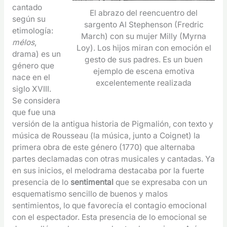
cantado
El abrazo del reencuentro del
según su
sargento Al Stephenson (Fredric
etimología:
March) con su mujer Milly (Myrna
mélos
,
Loy). Los hijos miran con emoción el
drama) es un
gesto de sus padres. Es un buen
género que
ejemplo de escena emotiva
nace en el
excelentemente realizada
siglo XVIII.
Se considera
que fue una
versión de la antigua historia de Pigmalión, con texto y
música de Rousseau (la música, junto a Coignet) la
primera obra de este género (1770) que alternaba
partes declamadas con otras musicales y cantadas. Ya
en sus inicios, el melodrama destacaba por la fuerte
presencia de lo
sentimental
que se expresaba con un
esquematismo sencillo de buenos y malos
sentimientos, lo que favorecía el contagio emocional
con el espectador. Esta presencia de lo emocional se