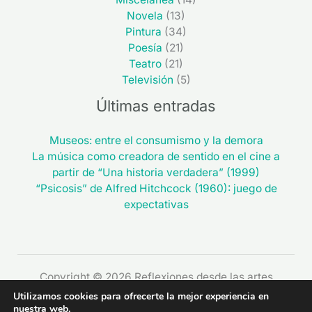
Novela
(13)
Pintura
(34)
Poesía
(21)
Teatro
(21)
Televisión
(5)
Últimas entradas
Museos: entre el consumismo y la demora
La música como creadora de sentido en el cine a
partir de “Una historia verdadera” (1999)
“Psicosis” de Alfred Hitchcock (1960): juego de
expectativas
Copyright © 2026 Reflexiones desde las artes
Utilizamos cookies para ofrecerte la mejor experiencia en
nuestra web.