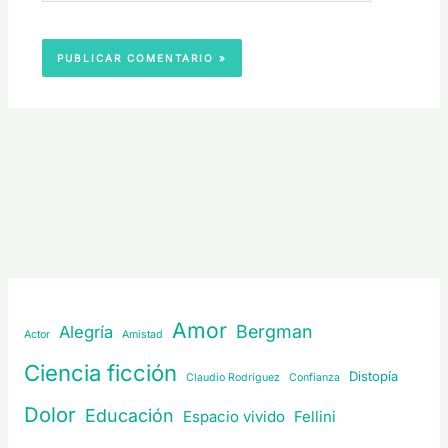
Amor
Bergman
Alegría
Actor
Amistad
Ciencia ficción
Distopía
Claudio Rodríguez
Confianza
Dolor
Educación
Espacio vivido
Fellini