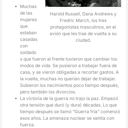
Muchas
de las
Harold Russell, Dana Andrews y
mujeres
Fredric March, los tres
que
protagonistas masculinos, en el
estaban
avión que les trae de vuelta a su
casadas
ciudad.
con
soldado
s que fueron al frente tuvieron que cambiar los
modos de vida. Se pusieron a trabajar fuera de
casa, y se vieron obligadas a recortar gastos. A
la vuelta, muchas no querían dejar de trabajar.
Subieron los nacimientos poco tiempo después,
pero también los divorcios.
La victoria de la guerra no trajo la paz. Empezó
otra tensión que duró (y dura) décadas. Lo que
tiempo después se llamó “Guerra fría” comenzó
esos años. La amenaza nuclear se sentía con
fuerza.