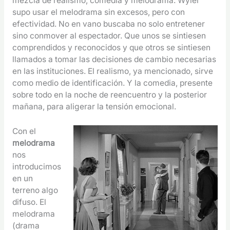
mezcla de realismo, comedia y melodrama. Wyler
supo usar el melodrama sin excesos, pero con
efectividad. No en vano buscaba no solo entretener
sino conmover al espectador. Que unos se sintiesen
comprendidos y reconocidos y que otros se sintiesen
llamados a tomar las decisiones de cambio necesarias
en las instituciones. El realismo, ya mencionado, sirve
como medio de identificación. Y la comedia, presente
sobre todo en la noche de reencuentro y la posterior
mañana, para aligerar la tensión emocional.
Con el
melodrama
nos
introducimos
en un
terreno algo
difuso. El
melodrama
(drama