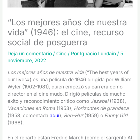
“Los mejores años de nuestra
vida” (1946): el cine, recurso
social de posguerra
Deja un comentario
/
Cine
/ Por
Ignacio Ilundain
/
5
noviembre, 2022
Los mejores años de nuestra vida
(“The best years of
our lives») es una película de 1946 dirigida por William
Wyler (1902-1981), quien empezó su carrera como
director en el cine mudo. Dirigió películas de mucho
éxito y reconocimiento crítico como
Jezabel
(1938),
Vacaciones en Roma
(1953),
Horizontes de grandeza
(1958, comentada
aquí
),
Ben-Hur
(1959) o
Funny Girl
(1968).
En el reparto están Fredric March (como el sargento Al