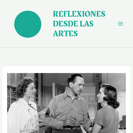
Ir
al
REFLEXIONES
contenido
DESDE LAS
ARTES