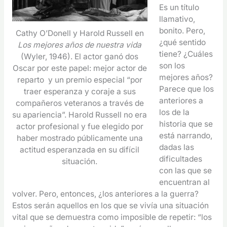
Es un título
llamativo,
bonito. Pero,
Cathy O’Donell y Harold Russell en
¿qué sentido
Los mejores años de nuestra vida
tiene? ¿Cuáles
(Wyler, 1946). El actor ganó dos
son los
Oscar por este papel: mejor actor de
mejores años?
reparto y un premio especial “por
Parece que los
traer esperanza y coraje a sus
anteriores a
compañeros veteranos a través de
los de la
su apariencia”. Harold Russell no era
historia que se
actor profesional y fue elegido por
está narrando,
haber mostrado públicamente una
dadas las
actitud esperanzada en su difícil
dificultades
situación.
con las que se
encuentran al
volver. Pero, entonces, ¿los anteriores a la guerra?
Estos serán aquellos en los que se vivía una situación
vital que se demuestra como imposible de repetir: “los