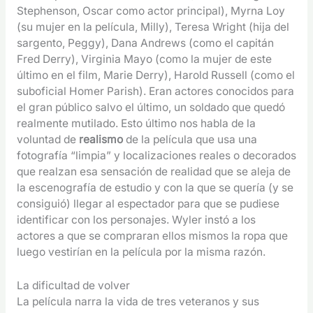
Stephenson, Oscar como actor principal), Myrna Loy
(su mujer en la película, Milly), Teresa Wright (hija del
sargento, Peggy), Dana Andrews (como el capitán
Fred Derry), Virginia Mayo (como la mujer de este
último en el film, Marie Derry), Harold Russell (como el
suboficial Homer Parish). Eran actores conocidos para
el gran público salvo el último, un soldado que quedó
realmente mutilado. Esto último nos habla de la
voluntad de
realismo
de la película que usa una
fotografía “limpia” y localizaciones reales o decorados
que realzan esa sensación de realidad que se aleja de
la escenografía de estudio y con la que se quería (y se
consiguió) llegar al espectador para que se pudiese
identificar con los personajes. Wyler instó a los
actores a que se compraran ellos mismos la ropa que
luego vestirían en la película por la misma razón.
La dificultad de volver
La película narra la vida de tres veteranos y sus