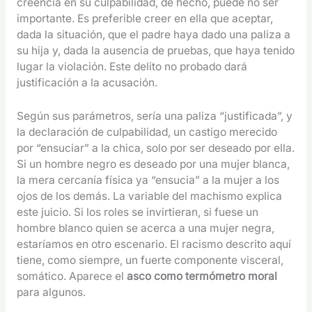
creencia en su culpabilidad, de hecho, puede no ser
importante. Es preferible creer en ella que aceptar,
dada la situación, que el padre haya dado una paliza a
su hija y, dada la ausencia de pruebas, que haya tenido
lugar la violación. Este delito no probado dará
justificación a la acusación.
Según sus parámetros, sería una paliza “justificada”, y
la declaración de culpabilidad, un castigo merecido
por “ensuciar” a la chica, solo por ser deseado por ella.
Si un hombre negro es deseado por una mujer blanca,
la mera cercanía física ya “ensucia” a la mujer a los
ojos de los demás. La variable del machismo explica
este juicio. Si los roles se invirtieran, si fuese un
hombre blanco quien se acerca a una mujer negra,
estaríamos en otro escenario. El racismo descrito aquí
tiene, como siempre, un fuerte componente visceral,
somático. Aparece el
asco como termómetro moral
para algunos.