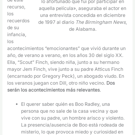
lo afortunado que fui por participar en
recurso,
aquella película», aseguraba el actor en
los
una entrevista concedida en diciembre
recuerdos
de 1997 al diario
The Birmingham News
,
de su
de Alabama.
infancia,
los
acontecimientos “emocionantes” que vivió durante un
año, de verano a verano, en los años 30 del siglo XX.
Ella, “Scout” Finch, siendo niña, junto a su hermano
mayor Jem Finch, vive junto a su padre Atticus Finch
(encarnado por Gregory Peck), un abogado viudo. En
los veranos juegan con Dill, otro niño vecino.
Dos
serán los acontecimientos más relevantes
.
El querer saber quién es Boo Radley, una
persona que no sale de la casa vecina y que
vive con su padre, un hombre arisco y violento.
La presencia/ausencia de Boo está rodeada de
misterio, lo que provoca miedo y curiosidad en