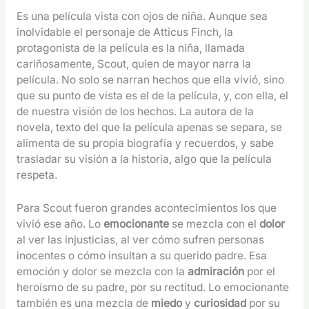
Es una película vista con ojos de niña. Aunque sea
inolvidable el personaje de Atticus Finch, la
protagonista de la película es la niña, llamada
cariñosamente, Scout, quien de mayor narra la
película. No solo se narran hechos que ella vivió, sino
que su punto de vista es el de la película, y, con ella, el
de nuestra visión de los hechos. La autora de la
novela, texto del que la película apenas se separa, se
alimenta de su propia biografía y recuerdos, y sabe
trasladar su visión a la historia, algo que la película
respeta.
Para Scout fueron grandes acontecimientos los que
vivió ese año. Lo
emocionante
se mezcla con el
dolor
al ver las injusticias, al ver cómo sufren personas
inocentes o cómo insultan a su querido padre. Esa
emoción y dolor se mezcla con la
admiración
por el
heroísmo de su padre, por su rectitud. Lo emocionante
también es una mezcla de
miedo
y
curiosidad
por su