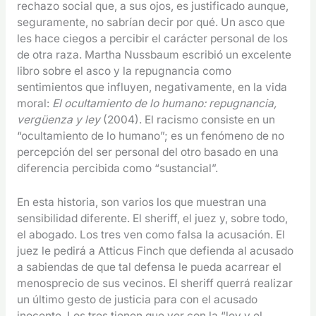
rechazo social que, a sus ojos, es justificado aunque,
seguramente, no sabrían decir por qué. Un asco que
les hace ciegos a percibir el carácter personal de los
de otra raza. Martha Nussbaum escribió un excelente
libro sobre el asco y la repugnancia como
sentimientos que influyen, negativamente, en la vida
moral:
El ocultamiento de lo humano: repugnancia,
vergüenza y ley
(2004). El racismo consiste en un
“ocultamiento de lo humano”; es un fenómeno de no
percepción del ser personal del otro basado en una
diferencia percibida como “sustancial”.
En esta historia, son varios los que muestran una
sensibilidad diferente. El sheriff, el juez y, sobre todo,
el abogado. Los tres ven como falsa la acusación. El
juez le pedirá a Atticus Finch que defienda al acusado
a sabiendas de que tal defensa le pueda acarrear el
menosprecio de sus vecinos. El sheriff querrá realizar
un último gesto de justicia para con el acusado
inocente. Los tres tienen que ver con la “ley y el