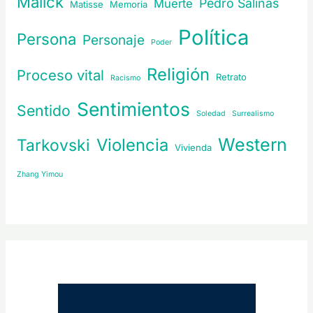
Malick
Pedro Salinas
Muerte
Matisse
Memoria
Política
Persona
Personaje
Poder
Religión
Proceso vital
Retrato
Racismo
Sentimientos
Sentido
Soledad
Surrealismo
Western
Violencia
Tarkovski
Vivienda
Zhang Yimou