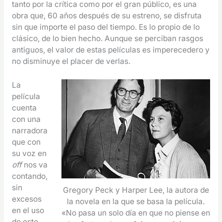
tanto por la crítica como por el gran público, es una
obra que, 60 años después de su estreno, se disfruta
sin que importe el paso del tiempo. Es lo propio de lo
clásico, de lo bien hecho. Aunque se perciban rasgos
antiguos, el valor de estas películas es imperecedero y
no disminuye el placer de verlas.
La
película
cuenta
con una
narradora
que con
su voz en
off
nos va
contando,
sin
Gregory Peck y Harper Lee, la autora de
excesos
la novela en la que se basa la película.
en el uso
«No pasa un solo día en que no piense en
de este