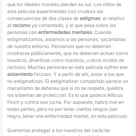
que los ideales morales pierdan su luz. Los niños de
esta película experimentan con crudeza las
consecuencias de dos clases de
estigmas
: el relativo
al
racismo
ya comentado, y el que pesa sobre las
personas con
enfermedades mentales
. Cuando
estigmatizamos, aislamos a las personas, sacándolas
de nuestro entorno. Pensamos que no deberían
mostrarse públicamente, que no deberían actuar como
nosotros, divertirse como nosotros, u otros modos de
rechazo. Muchas personas en esta película sufren ese
aislamiento
forzoso. Y a partir de ahí, aislar a los que
no estigmatizan. El estigmatizar compartido parece un
mecanismo de defensa que si no se respeta, quiebra
los sistemas de protección. Es lo que padece Atticus
Finch y contra eso lucha. Por supuesto, habrá mal en
todas partes, pero no por tener ciertos rasgos (ser
negro, tener una enfermedad mental, en esta película).
Queremos proteger a los nuestros del carácter