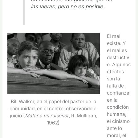
las vieras, pero no es posible.
El mal
existe. Y
el mal es
destructiv
o. Algunos
efectos
son la
falta de
confianza
en la
Bill Walker, en el papel del pastor de la
condición
comunidad, en el centro, observando el
humana,
juicio (
Matar a un ruiseñor
, R. Mulligan,
el cinismo
1962)
ante lo
moral, el