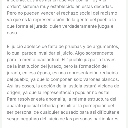
orden”, sistema muy establecido en estas décadas.
Pero no pueden vencer el rechazo social del racismo
ya que es la representación de la gente del pueblo la
que forma el jurado, quien verdaderamente juzga el
caso.
El juicio adolece de falta de pruebas y de argumentos,
lo cual parece invalidar el juicio. Algo sorprendente
para la mentalidad actual. El “pueblo juzga” a través
de la institución del jurado, pero la formación del
jurado, en esa época, es una representación reducida
del pueblo, ya que lo componen solo varones blancos.
Así las cosas, la acción de la justicia estará viciada de
origen, ya que la representación popular no es tal.
Para resolver esta anomalía, la misma estructura del
aparato judicial debería posibilitar la percepción del
ser personal de cualquier acusado para así dificultar el
sesgo negativo del juicio de las personas particulares.