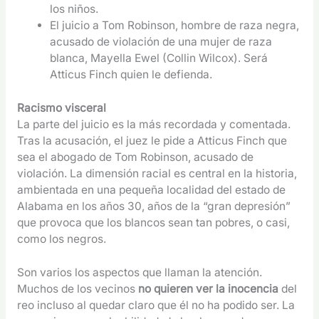
los niños.
El juicio a Tom Robinson, hombre de raza negra,
acusado de violación de una mujer de raza
blanca, Mayella Ewel (Collin Wilcox). Será
Atticus Finch quien le defienda.
Racismo visceral
La parte del juicio es la más recordada y comentada.
Tras la acusación, el juez le pide a Atticus Finch que
sea el abogado de Tom Robinson, acusado de
violación. La dimensión racial es central en la historia,
ambientada en una pequeña localidad del estado de
Alabama en los años 30, años de la “gran depresión”
que provoca que los blancos sean tan pobres, o casi,
como los negros.
Son varios los aspectos que llaman la atención.
Muchos de los vecinos
no quieren ver la inocencia
del
reo incluso al quedar claro que él no ha podido ser. La