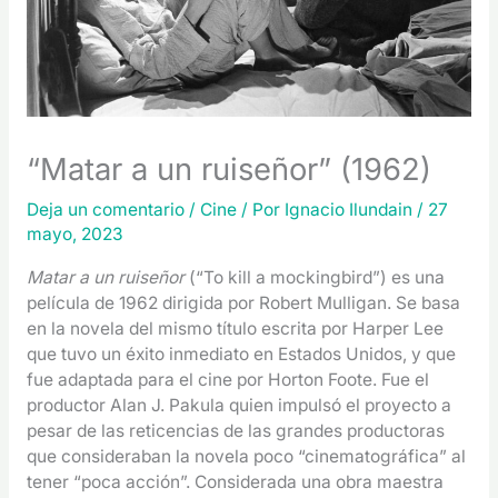
“Matar a un ruiseñor” (1962)
Deja un comentario
/
Cine
/ Por
Ignacio Ilundain
/
27
mayo, 2023
Matar a un ruiseñor
(“To kill a mockingbird”) es una
película de 1962 dirigida por Robert Mulligan. Se basa
en la novela del mismo título escrita por Harper Lee
que tuvo un éxito inmediato en Estados Unidos, y que
fue adaptada para el cine por Horton Foote. Fue el
productor Alan J. Pakula quien impulsó el proyecto a
pesar de las reticencias de las grandes productoras
que consideraban la novela poco “cinematográfica” al
tener “poca acción”. Considerada una obra maestra