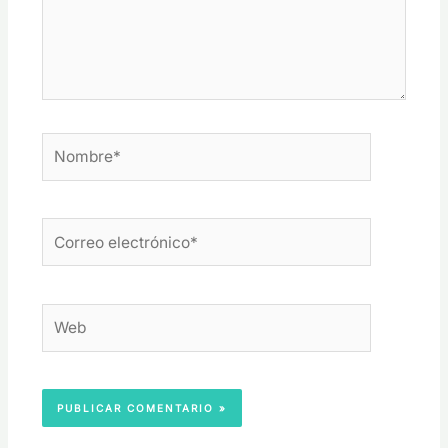
Nombre*
Correo
electrónico*
Web