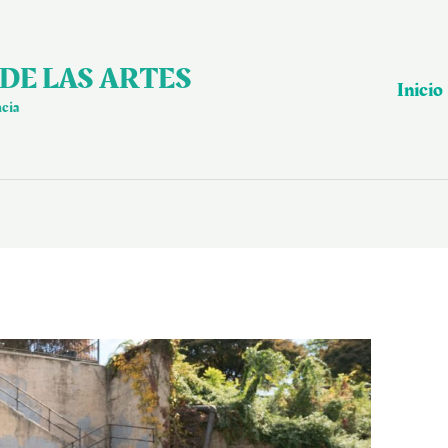
DE LAS ARTES
Inicio
ncia