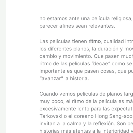
no estamos ante una película religiosa
parecer afines sean relevantes.
Las películas tienen
ritmo
, cualidad in
los diferentes planos, la duración y m
cambio y movimiento. Que pasen muchas
ritmo de las películas “decae” como se 
importante es que pasen cosas, que p
“avanzar” la historia.
Cuando vemos películas de planos larg
muy poco, el ritmo de la película es
excesivamente lento para las expectat
Tarkovski o el coreano Hong Sang-soo,
invitan a la calma y la reflexión. Son 
historias más atentas a la interioridad