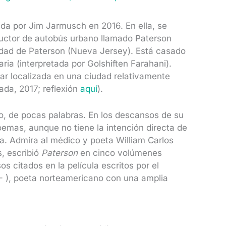
gida por Jim Jarmusch en 2016. En ella, se
nductor de autobús urbano llamado Paterson
udad de Paterson (Nueva Jersey). Está casado
ria (interpretada por Golshiften Farahani).
star localizada en una ciudad relativamente
ada, 2017; reflexión
aquí
).
lo, de pocas palabras. En los descansos de su
oemas, aunque no tiene la intención directa de
ra. Admira al médico y poeta William Carlos
s, escribió
Paterson
en cinco volúmenes
s citados en la película escritos por el
- ), poeta norteamericano con una amplia