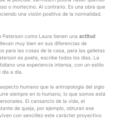
oso o mortecino. Al contrario. Es una obra que
ciendo una visión positiva de la normalidad.
to Paterson como Laura tienen una
actitud
 llevan muy bien en sus diferencias de
os para las cosas de la casa, para las galletas
aterson es poeta, escribe todos los días. La
tidiano una experiencia intensa, con un estilo
l día a día.
n aspecto humano que la antropología del siglo
rre siempre en lo humano, lo que somos está
rsonales. El cansancio de la vida, el
tante de queja, por ejemplo, obturan ese
viven con sencillez este carácter proyectivo