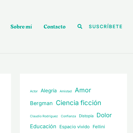
Sobre mí
Contacto
Buscar
SUSCRÍBETE
Amor
Alegría
Actor
Amistad
Ciencia ficción
Bergman
Dolor
Distopía
Claudio Rodríguez
Confianza
Educación
Espacio vivido
Fellini