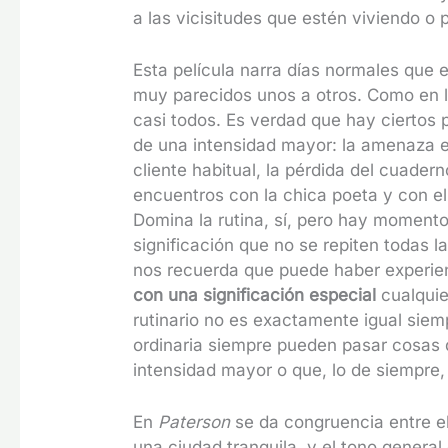
a las vicisitudes que estén viviendo o
Esta película narra días normales que 
muy parecidos unos a otros. Como en l
casi todos. Es verdad que hay ciertos
de una intensidad mayor: la amenaza e
cliente habitual, la pérdida del cuadern
encuentros con la chica poeta y con el
Domina la rutina, sí, pero hay momento
significación que no se repiten todas 
nos recuerda que puede haber experie
con una significación especial
cualquie
rutinario no es exactamente igual siemp
ordinaria siempre pueden pasar cosas
intensidad mayor o que, lo de siempre
En
Paterson
se da congruencia entre e
una ciudad tranquila, y el tono general