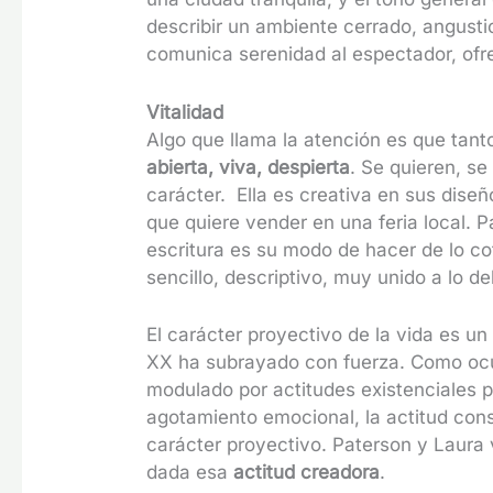
describir un ambiente cerrado, angusti
comunica serenidad al espectador, ofre
Vitalidad
Algo que llama la atención es que tan
abierta, viva, despierta
. Se quieren, se
carácter. Ella es creativa en sus diseñ
que quiere vender en una feria local. P
escritura es su modo de hacer de lo co
sencillo, descriptivo, muy unido a lo de
El carácter proyectivo de la vida es u
XX ha subrayado con fuerza. Como ocu
modulado por actitudes existenciales pe
agotamiento emocional, la actitud cons
carácter proyectivo. Paterson y Laura 
dada esa
actitud creadora
.