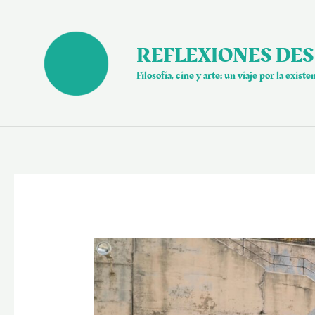
Ir
al
contenido
REFLEXIONES DES
Filosofía, cine y arte: un viaje por la existe