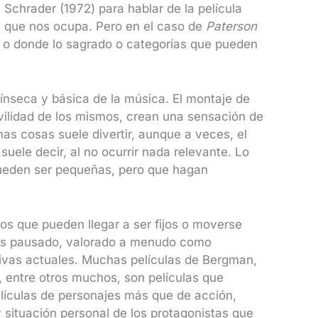
Schrader (1972) para hablar de la película
que nos ocupa. Pero en el caso de
Paterson
, o donde lo sagrado o categorías que pueden
trínseca y básica de la música. El montaje de
ovilidad de los mismos, crean una sensación de
 cosas suele divertir, aunque a veces, el
suele decir, al no ocurrir nada relevante. Lo
ueden ser pequeñas, pero que hagan
os que pueden llegar a ser fijos o moverse
 más pausado, valorado a menudo como
ivas actuales. Muchas películas de Bergman,
 entre otros muchos, son películas que
películas de personajes más que de acción,
 y situación personal de los protagonistas que