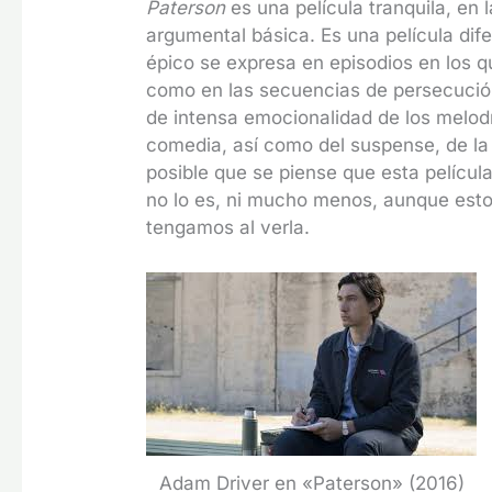
Paterson
es una película tranquila, en 
argumental básica. Es una película dife
épico se expresa en episodios en los qu
como en las secuencias de persecución 
de intensa emocionalidad de los melod
comedia, así como del suspense, de l
posible que se piense que esta películ
no lo es, ni mucho menos, aunque est
tengamos al verla.
Adam Driver en «Paterson» (2016)