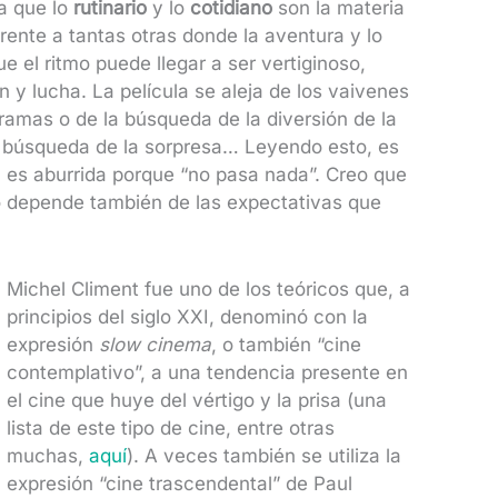
la que lo
rutinario
y lo
cotidiano
son la materia
rente a tantas otras donde la aventura y lo
e el ritmo puede llegar a ser vertiginoso,
y lucha. La película se aleja de los vaivenes
ramas o de la búsqueda de la diversión de la
a búsqueda de la sorpresa… Leyendo esto, es
a es aburrida porque “no pasa nada”. Creo que
o depende también de las expectativas que
Michel Climent fue uno de los teóricos que, a
principios del siglo XXI, denominó con la
expresión
slow cinema
, o también “cine
contemplativo”, a una tendencia presente en
el cine que huye del vértigo y la prisa (una
lista de este tipo de cine, entre otras
muchas,
aquí
). A veces también se utiliza la
expresión “cine trascendental” de Paul