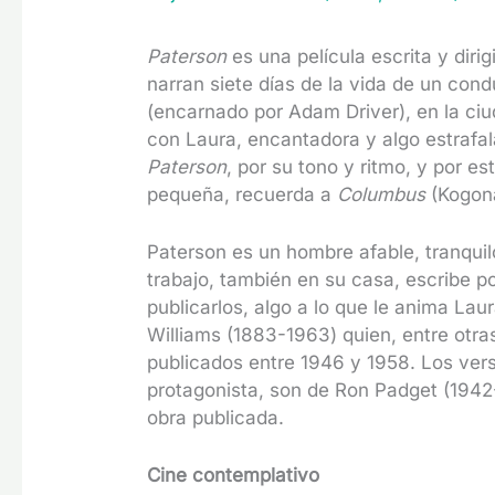
Paterson
es una película escrita y diri
narran siete días de la vida de un co
(encarnado por Adam Driver), en la ci
con Laura, encantadora y algo estrafala
Paterson
, por su tono y ritmo, y por e
pequeña, recuerda a
Columbus
(Kogon
Paterson es un hombre afable, tranqui
trabajo, también en su casa, escribe p
publicarlos, algo a lo que le anima Lau
Williams (1883-1963) quien, entre otra
publicados entre 1946 y 1958. Los verso
protagonista, son de Ron Padget (1942
obra publicada.
Cine contemplativo