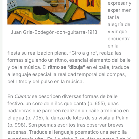
expresar y
experimen
tar la
alegría de
vivir que
Juan Gris-Bodegón-con-guitarra-1913
encuentra
en la
fiesta su realización plena. “Giro a giro”, realza las
formas siguiendo un ritmo, esencial elemento del baile
y de la música. El
ritmo se “dibuja”
en el baile, traduce
a lenguaje especial la realidad temporal del compás,
del ritmo y del pulso en la música.
En
Clamor
se describen diversas formas de baile
festivo: un coro de niños que canta (p. 655), unas
nadadoras que parecen realizan un baile armónico en
el agua (p. 705), la danza de lotos de su visita a Pekín
(p. 998). Son poemas escritos tras observar breves
escenas. Traduce al lenguaje poemático una sencilla