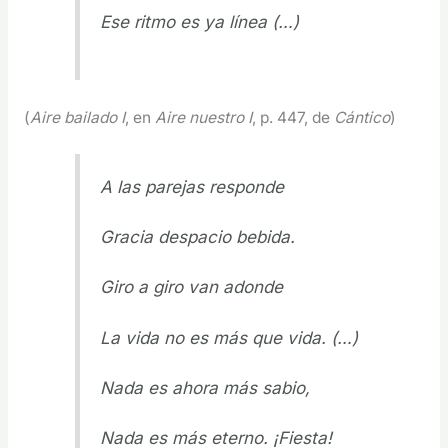
Ese ritmo es ya línea (…)
(
Aire bailado I
, en
Aire nuestro I
, p. 447, de
Cántico
)
A las parejas responde
Gracia despacio bebida.
Giro a giro van adonde
La vida no es más que vida. (…)
Nada es ahora más sabio,
Nada es más eterno. ¡Fiesta!