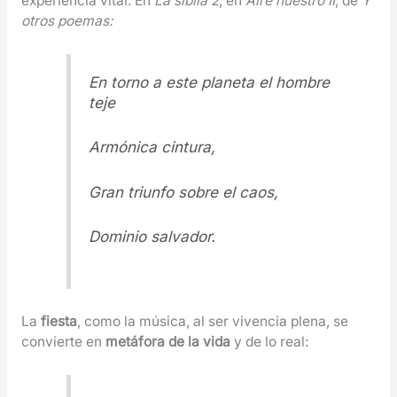
experiencia vital. En
La sibila 2
, en
Aire nuestro II
, de
Y
otros poemas:
En torno a este planeta el hombre
teje
Armónica cintura,
Gran triunfo sobre el caos,
Dominio salvador.
La
fiesta
, como la música, al ser vivencia plena, se
convierte en
metáfora de la vida
y de lo real: