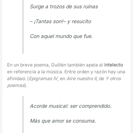
Surge a trozos de sus ruinas
– ¡Tantas son!– y resucito
Con aquel mundo que fue.
En un breve poema, Guillén también apela al
intelecto
en referencia a la música. Entre orden y razón hay una
afinidad. (
Epigramas IV
, en
Aire nuestro II
, de
Y otros
poemas
).
Acorde musical: ser comprendido.
Más que amor se consuma.