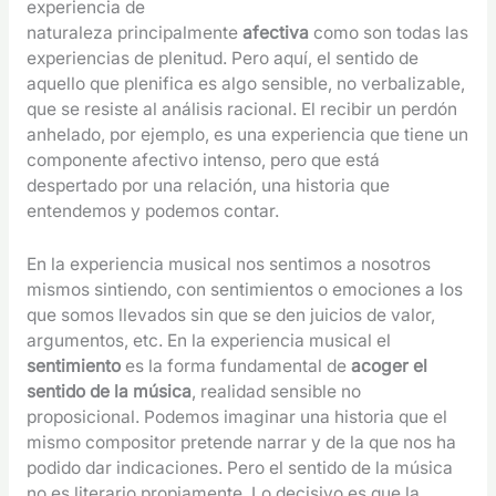
experiencia de
naturaleza principalmente
afectiva
como son todas las
experiencias de plenitud. Pero aquí, el sentido de
aquello que plenifica es algo sensible, no verbalizable,
que se resiste al análisis racional. El recibir un perdón
anhelado, por ejemplo, es una experiencia que tiene un
componente afectivo intenso, pero que está
despertado por una relación, una historia que
entendemos y podemos contar.
En la experiencia musical nos sentimos a nosotros
mismos sintiendo, con sentimientos o emociones a los
que somos llevados sin que se den juicios de valor,
argumentos, etc. En la experiencia musical el
sentimiento
es la forma fundamental de
acoger el
sentido de la música
, realidad sensible no
proposicional. Podemos imaginar una historia que el
mismo compositor pretende narrar y de la que nos ha
podido dar indicaciones. Pero el sentido de la música
no es literario propiamente. Lo decisivo es que la