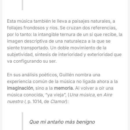
Esta música también le lleva a paisajes naturales, a
follajes frondosos y ríos. Se cruzan dos referencias,
por lo tanto: la intangible ternura de un sí que recibe, la
imagen descriptiva de una naturaleza a la que se
siente transportado. Un doble movimiento de la
subjetividad, síntesis de interioridad y exterioridad que
va configurando su ser.
En sus análisis poéticos, Guillén nombra una
experiencia común de la música no ligada ahora a la
imaginación
, sino a la
memoria
. Al volver a oír una
música conocida, “ya vieja”, (
Una música
, en
Aire
nuestro I
, p. 1014, de
Clamor
):
Que mi antaño más benigno