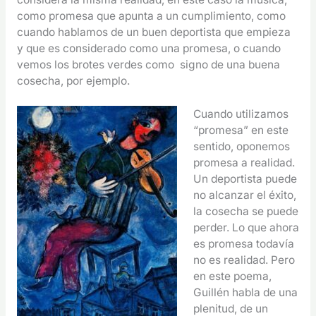
como promesa que apunta a un cumplimiento, como
cuando hablamos de un buen deportista que empieza
y que es considerado como una promesa, o cuando
vemos los brotes verdes como signo de una buena
cosecha, por ejemplo.
Cuando utilizamos
“promesa” en este
sentido, oponemos
promesa a realidad.
Un deportista puede
no alcanzar el éxito,
la cosecha se puede
perder. Lo que ahora
es promesa todavía
no es realidad. Pero
en este poema,
Guillén habla de una
plenitud, de un