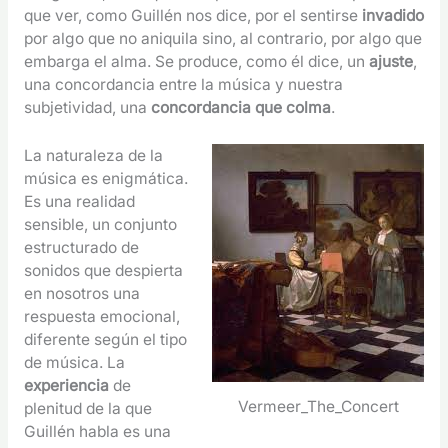
que ver, como Guillén nos dice, por el sentirse
invadido
por algo que no aniquila sino, al contrario, por algo que
embarga el alma. Se produce, como él dice, un
ajuste
,
una concordancia entre la música y nuestra
subjetividad, una
concordancia que colma
.
La naturaleza de la
música es enigmática.
Es una realidad
sensible, un conjunto
estructurado de
sonidos que despierta
en nosotros una
respuesta emocional,
diferente según el tipo
de música. La
experiencia
de
Vermeer_The_Concert
plenitud de la que
Guillén habla es una