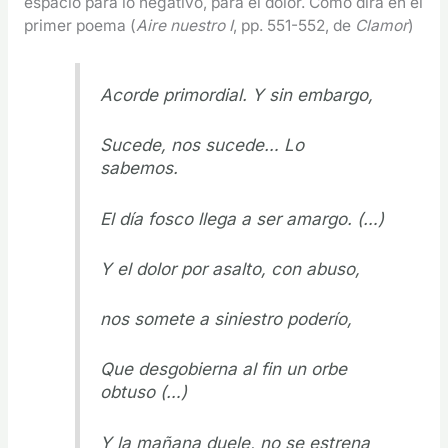
espacio para lo negativo, para el dolor. Como dirá en el
primer poema (
Aire nuestro I
, pp. 551-552, de
Clamor
)
Acorde primordial. Y sin embargo,
Sucede, nos sucede… Lo
sabemos.
El día fosco llega a ser amargo. (…)
Y el dolor por asalto, con abuso,
nos somete a siniestro poderío,
Que desgobierna al fin un orbe
obtuso (…)
Y la mañana duele, no se estrena