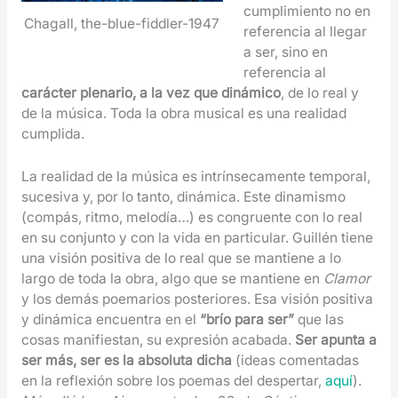
cumplimiento no en
Chagall, the-blue-fiddler-1947
referencia al llegar
a ser, sino en
referencia al
carácter plenario, a la vez que dinámico
, de lo real y
de la música. Toda la obra musical es una realidad
cumplida.
La realidad de la música es intrínsecamente temporal,
sucesiva y, por lo tanto, dinámica. Este dinamismo
(compás, ritmo, melodía…) es congruente con lo real
en su conjunto y con la vida en particular. Guillén tiene
una visión positiva de lo real que se mantiene a lo
largo de toda la obra, algo que se mantiene en
Clamor
y los demás poemarios posteriores. Esa visión positiva
y dinámica encuentra en el
“brío para ser”
que las
cosas manifiestan, su expresión acabada.
Ser apunta a
ser más, ser es la absoluta dicha
(ideas comentadas
en la reflexión sobre los poemas del despertar,
aquí
).