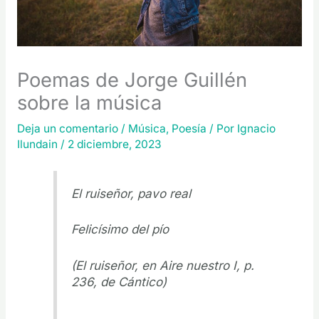
Poemas de Jorge Guillén
sobre la música
Deja un comentario
/
Música
,
Poesía
/ Por
Ignacio
Ilundain
/
2 diciembre, 2023
El ruiseñor, pavo real
Felicísimo del pío
(
El ruiseñor
, en
Aire nuestro I
, p.
236, de
Cántico
)