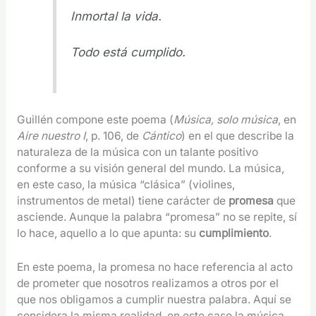
Inmortal la vida.
Todo está cumplido.
Guillén compone este poema (
Música, solo música
, en
Aire nuestro I
, p. 106, de
Cántico
) en el que describe la
naturaleza de la música con un talante positivo
conforme a su visión general del mundo. La música,
en este caso, la música “clásica” (violines,
instrumentos de metal) tiene carácter de
promesa
que
asciende. Aunque la palabra “promesa” no se repite, sí
lo hace, aquello a lo que apunta: su
cumplimiento
.
En este poema, la promesa no hace referencia al acto
de prometer que nosotros realizamos a otros por el
que nos obligamos a cumplir nuestra palabra. Aquí se
considera la misma realidad, en este caso la música,