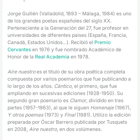
Jorge Guillén (Valladolid, 1893 – Málaga, 1984) es uno
de los grandes poetas españoles del siglo XX.
Perteneciente a la Generación del 27, fue profesor en
universidades de diferentes países (España, Francia,
Canadá, Estados Unidos…). Recibió el
Premio
Cervantes
en 1976 y fue nombrado Académico de
Honor de la
Real Academia
en 1978.
Aire nuestro
es el título de su obra poética completa
compuesta por varios poemarios que fue publicando a
lo largo de los años.
Cántico
, el primero, que fue
ampliando en sucesivas ediciones (1928-1950). Su
segundo gran poemario es
Clamor
, dividido en tres
partes (1957-1963), al que le siguen
Homenaje
(1967),
Y otros poemas
(1973) y
Final
(1981). Utilizo la edición
preparada por Óscar Barrero publicada por Tusquets
en 2008,
Aire nuestro
, en dos volúmenes.