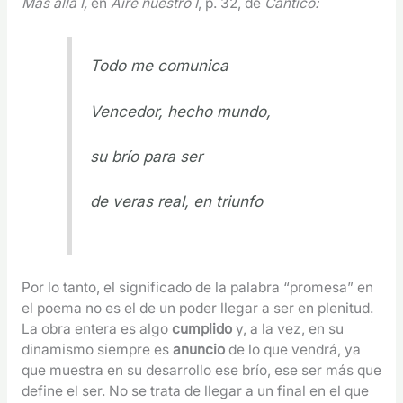
Más allá I,
en
Aire nuestro I
, p. 32, de
Cántico:
Todo me comunica
Vencedor, hecho mundo,
su brío para ser
de veras real, en triunfo
Por lo tanto, el significado de la palabra “promesa” en
el poema no es el de un poder llegar a ser en plenitud.
La obra entera es algo
cumplido
y, a la vez, en su
dinamismo siempre es
anuncio
de lo que vendrá, ya
que muestra en su desarrollo ese brío, ese ser más que
define el ser. No se trata de llegar a un final en el que