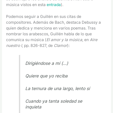
música vistos en esta
entrada
).
Podemos seguir a Guillén en sus citas de
compositores. Además de Bach, destaca Debussy a
quien dedica y menciona en varios poemas. Tras
nombrar los arabescos, Guillén habla de lo que
comunica su música (
El amor y la música
, en
Aire
nuestro I
, pp. 826-827, de
Clamor
):
Dirigiéndose a mí (…)
Quiere que yo reciba
La ternura de una largo, lento sí
Cuando ya tanta soledad se
inquieta