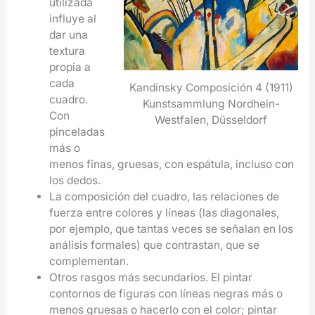
utilizada
influye al
dar una
textura
propia a
cada
Kandinsky Composición 4 (1911)
cuadro.
Kunstsammlung Nordhein-
Con
Westfalen, Düsseldorf
pinceladas
más o
menos finas, gruesas, con espátula, incluso con
los dedos.
La composición del cuadro, las relaciones de
fuerza entre colores y líneas (las diagonales,
por ejemplo, que tantas veces se señalan en los
análisis formales) que contrastan, que se
complementan.
Otros rasgos más secundarios. El pintar
contornos de figuras con líneas negras más o
menos gruesas o hacerlo con el color; pintar