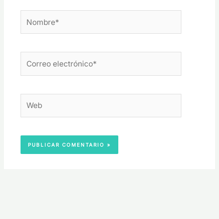
Nombre*
Correo
electrónico*
Web