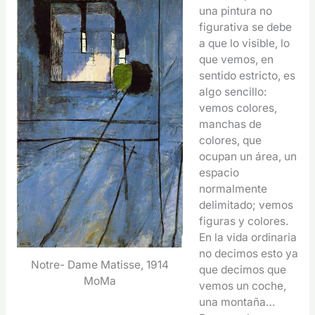
una pintura no
figurativa se debe
a que lo visible, lo
que vemos, en
sentido estricto, es
algo sencillo:
vemos colores,
manchas de
colores, que
ocupan un área, un
espacio
normalmente
delimitado; vemos
figuras y colores.
En la vida ordinaria
no decimos esto ya
Notre- Dame Matisse, 1914
que decimos que
MoMa
vemos un coche,
una montaña…