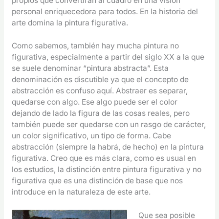
propios que convertirán al cuadro en una visión
personal enriquecedora para todos. En la historia del
arte domina la pintura figurativa.
Como sabemos, también hay mucha pintura no
figurativa, especialmente a partir del siglo XX a la que
se suele denominar “pintura abstracta”. Esta
denominación es discutible ya que el concepto de
abstracción es confuso aquí. Abstraer es separar,
quedarse con algo. Ese algo puede ser el color
dejando de lado la figura de las cosas reales, pero
también puede ser quedarse con un rasgo de carácter,
un color significativo, un tipo de forma. Cabe
abstracción (siempre la habrá, de hecho) en la pintura
figurativa. Creo que es más clara, como es usual en
los estudios, la distinción entre pintura figurativa y no
figurativa que es una distinción de base que nos
introduce en la naturaleza de este arte.
Que sea posible