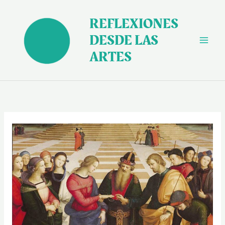
Ir
al
REFLEXIONES
contenido
DESDE LAS
ARTES