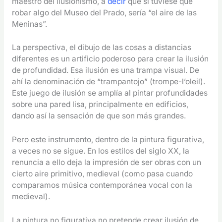
maestro del ilusionismo, a
decir
que si tuviese que
robar algo del Museo del Prado, sería “el aire de las
Meninas”.
La perspectiva, el dibujo de las cosas a distancias
diferentes es un artificio poderoso para crear la ilusión
de profundidad. Esa ilusión es una trampa visual. De
ahí la denominación de “trampantojo” (trompe-l’oleil).
Este juego de ilusión se amplía al pintar profundidades
sobre una pared lisa, principalmente en edificios,
dando así la sensación de que son más grandes.
Pero este instrumento, dentro de la pintura figurativa,
a veces no se sigue. En los estilos del siglo XX, la
renuncia a ello deja la impresión de ser obras con un
cierto aire primitivo, medieval (como pasa cuando
comparamos música contemporánea vocal con la
medieval).
La pintura no figurativa no pretende crear ilusión de