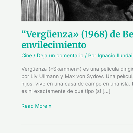
“Vergüenza» (1968) de Be
envilecimiento
Cine
/
Deja un comentario
/ Por
Ignacio Ilunda
Vergüenza («Skammen») es una película dirig
por Liv Ullmann y Max von Sydow. Una películ
hijos, vive en una casa de campo en una isla
es ni exactamente de qué tipo (si […]
Read More »