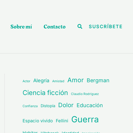
Sobre mí
Contacto
Buscar
SUSCRÍBETE
Amor
Bergman
Alegría
Actor
Amistad
Ciencia ficción
Claudio Rodríguez
Dolor
Educación
Distopía
Confianza
Guerra
Espacio vivido
Fellini
Habitar