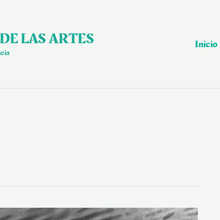
DE LAS ARTES
Inicio
ncia