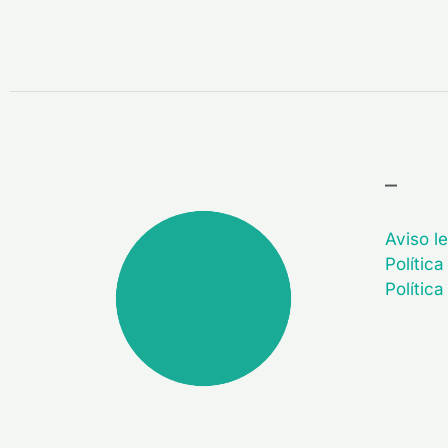
–
Aviso le
Política
Polític