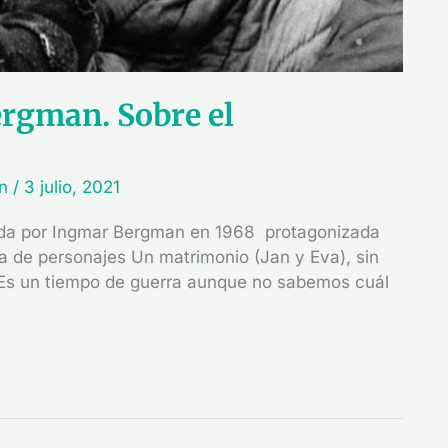
rgman. Sobre el
in
/
3 julio, 2021
ida por Ingmar Bergman en 1968 protagonizada
a de personajes Un matrimonio (Jan y Eva), sin
. Es un tiempo de guerra aunque no sabemos cuál